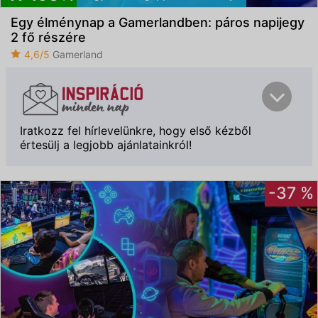
Egy élménynap a Gamerlandben: páros napijegy
2 fő részére
4,6/5
Gamerland
Iratkozz fel hírlevelünkre, hogy első kézből
értesülj a legjobb ajánlatainkról!
-37 %