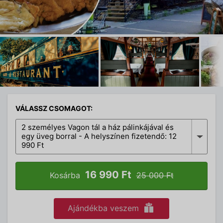
VÁLASSZ CSOMAGOT:
2 személyes Vagon tál a ház pálinkájával és
egy üveg borral - A helyszínen fizetendő: 12
990 Ft
16 990 Ft
Kosárba
25 000 Ft
Ajándékba veszem