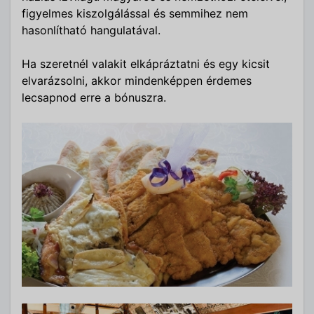
figyelmes kiszolgálással és semmihez nem
hasonlítható hangulatával.
Ha szeretnél valakit elkápráztatni és egy kicsit
elvarázsolni, akkor mindenképpen érdemes
lecsapnod erre a bónuszra.