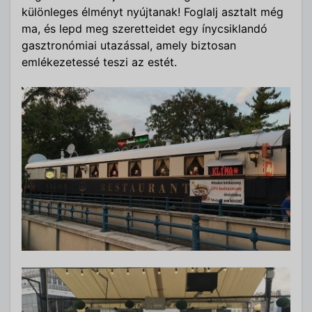
különleges élményt nyújtanak! Foglalj asztalt még
ma, és lepd meg szeretteidet egy ínycsiklandó
gasztronómiai utazással, amely biztosan
emlékezetessé teszi az estét.