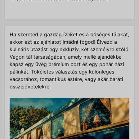
Ha szereted a gazdag ízeket és a bőséges tálakat,
akkor ezt az ajánlatot imádni fogod! Élvezd a
kulináris utazást egy exkluzív, két személyre szóló
Vagon tál társaságában, amely mellé ajándékba
kapsz egy üveg prémium bort és egy pohár házi
pálinkát. Tökéletes választás egy különleges
vacsorához, romantikus estére, vagy akár baráti
összejövetelekre!