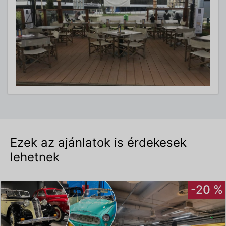
Ezek az ajánlatok is érdekesek
lehetnek
-20 %