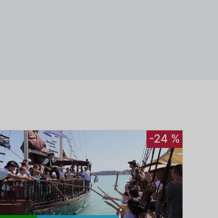
-24 %