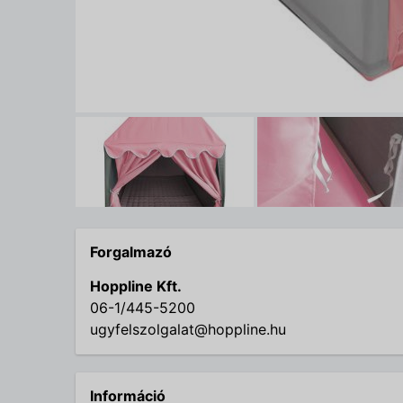
Forgalmazó
Hoppline Kft.
06-1/445-5200
ugyfelszolgalat@hoppline.hu
Információ