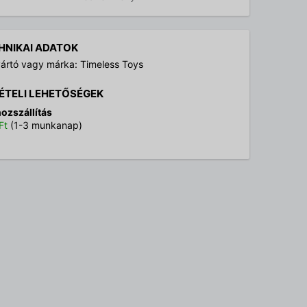
HNIKAI ADATOK
ártó vagy márka: Timeless Toys
ÉTELI LEHETŐSÉGEK
ozszállítás
Ft
(1-3 munkanap)