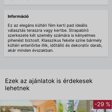
Információ
Ez az elegáns kültéri fém kerti pad ideális
választás teraszra vagy kertbe. Strapabíró
szerkezete két személy számára is kényelmes
pihenést biztosít. Klasszikus fekete színe bármely
kültéri enteriőrbe illik, időtálló és dekoratív darab,
akár minden évszakban.
Ezek az ajánlatok is érdekesek
lehetnek
-29 %