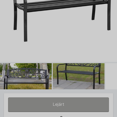
Lejárt