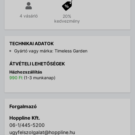
4 vásárló
20%
kedvezmény
TECHNIKAI ADATOK
Gyártó vagy márka: Timeless Garden
ÁTVÉTELI LEHETŐSÉGEK
Házhozszállítás
990 Ft
(1-3 munkanap)
Forgalmazó
Hoppline Kft.
06-1/445-5200
ugyfelszolgalat@hoppline.hu