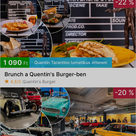
-22 %
1 090
Quentin Tarantino tematikus étterem
Ft
Brunch a Quentin's Burger-ben
4,6/5
Quentin's Burger
-20 %