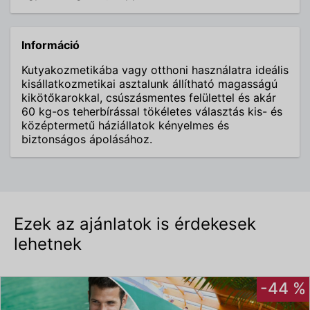
Információ
Kutyakozmetikába vagy otthoni használatra ideális
kisállatkozmetikai asztalunk állítható magasságú
kikötőkarokkal, csúszásmentes felülettel és akár
60 kg-os teherbírással tökéletes választás kis- és
középtermetű háziállatok kényelmes és
biztonságos ápolásához.
Ezek az ajánlatok is érdekesek
lehetnek
-44 %