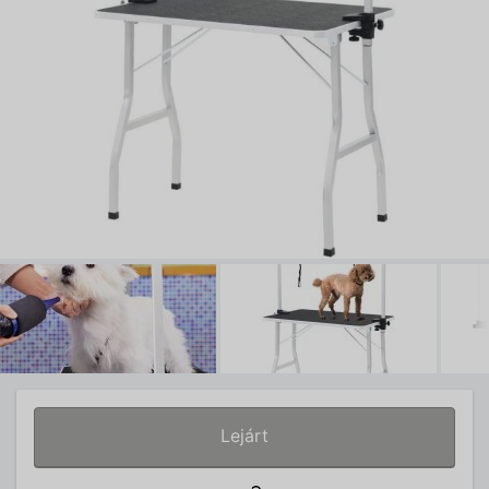
Lejárt