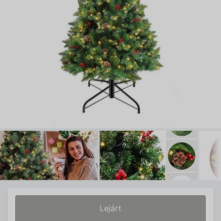
Lejárt