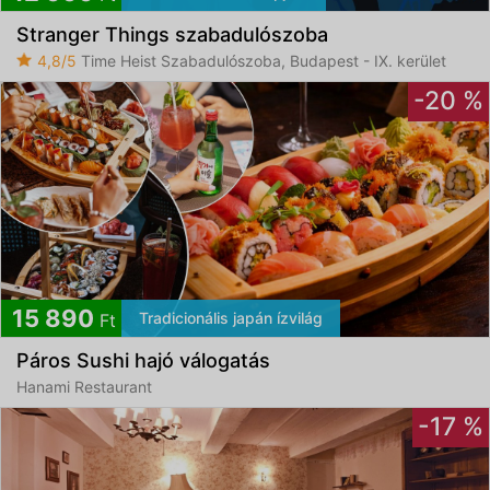
Stranger Things szabadulószoba
4,8/5
Time Heist Szabadulószoba, Budapest - IX. kerület
-20 %
15 890
Tradicionális japán ízvilág
Ft
Páros Sushi hajó válogatás
Hanami Restaurant
-17 %