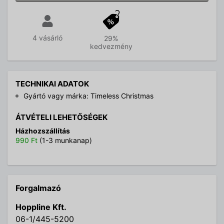
4 vásárló
29%
kedvezmény
TECHNIKAI ADATOK
Gyártó vagy márka: Timeless Christmas
ÁTVÉTELI LEHETŐSÉGEK
Házhozszállítás
990 Ft
(1-3 munkanap)
Forgalmazó
Hoppline Kft.
06-1/445-5200