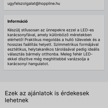
ugyfelszolgalat@hoppline.hu
Információ
Készülj stílusosan az ünnepekre ezzel a LED-es
karácsonyfával, amely különböző méretekben
elérhető! Praktikus megoldás a hulló tűlevelek és a
hosszas faállítás helyett. Szimmetrikus formájával
esztétikus, helytakarékos tárolásával pedig ideális
választás bármely otthonba. Meleg fehér LED-
ekkel díszítve még meghittebbé varázsolja a
karácsonyi hangulatot.
Ezek az ajánlatok is érdekesek
lehetnek