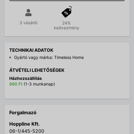
3 vásárló
24%
kedvezmény
TECHNIKAI ADATOK
Gyártó vagy márka: Timeless Home
ÁTVÉTELI LEHETŐSÉGEK
Házhozszállítás
990 Ft
(1-3 munkanap)
Forgalmazó
Hoppline Kft.
06-1/445-5200