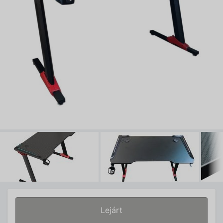
Lejárt