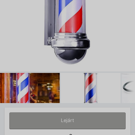
Lejárt