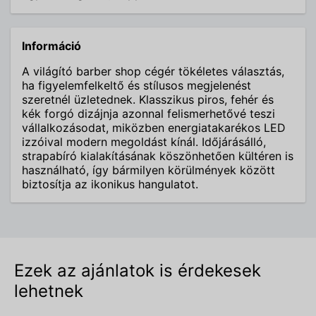
Információ
A világító barber shop cégér tökéletes választás,
ha figyelemfelkeltő és stílusos megjelenést
szeretnél üzletednek. Klasszikus piros, fehér és
kék forgó dizájnja azonnal felismerhetővé teszi
vállalkozásodat, miközben energiatakarékos LED
izzóival modern megoldást kínál. Időjárásálló,
strapabíró kialakításának köszönhetően kültéren is
használható, így bármilyen körülmények között
biztosítja az ikonikus hangulatot.
Ezek az ajánlatok is érdekesek
lehetnek