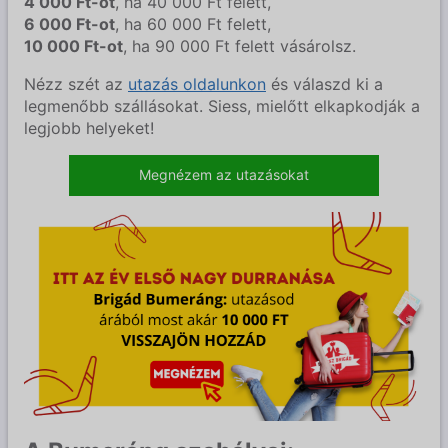
4 000 Ft-ot
, ha 40 000 Ft felett,
6 000 Ft-ot
, ha 60 000 Ft felett,
10 000 Ft-ot
, ha 90 000 Ft felett vásárolsz.
Nézz szét az
utazás oldalunkon
és válaszd ki a
legmenőbb szállásokat. Siess, mielőtt elkapkodják a
legjobb helyeket!
Megnézem az utazásokat