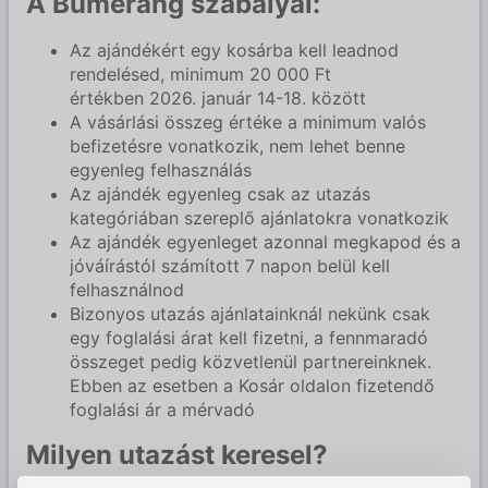
A Bumeráng szabályai:
Az ajándékért egy kosárba kell leadnod
rendelésed, minimum 20 000 Ft
értékben 2026. január 14-18. között
A vásárlási összeg értéke a minimum valós
befizetésre vonatkozik, nem lehet benne
egyenleg felhasználás
Az ajándék egyenleg csak az utazás
kategóriában szereplő ajánlatokra vonatkozik
Az ajándék egyenleget azonnal megkapod és a
jóváírástól számított 7 napon belül kell
felhasználnod
Bizonyos utazás ajánlatainknál nekünk csak
egy foglalási árat kell fizetni, a fennmaradó
összeget pedig közvetlenül partnereinknek.
Ebben az esetben a Kosár oldalon fizetendő
foglalási ár a mérvadó
Milyen utazást keresel?