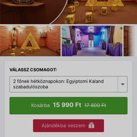
VÁLASSZ CSOMAGOT:
2 főnek hétköznapokon: Egyiptomi Kaland
szabadulószoba
15 990 Ft
Kosárba
17 800 Ft
Ajándékba veszem