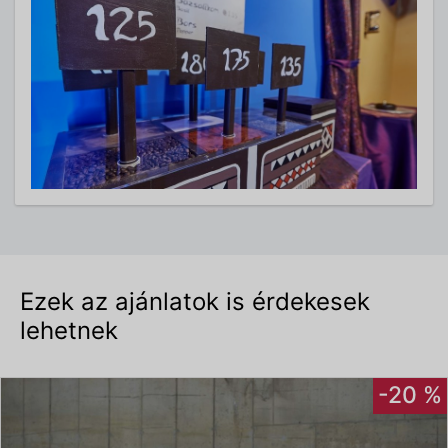
Ezek az ajánlatok is érdekesek
lehetnek
-20 %