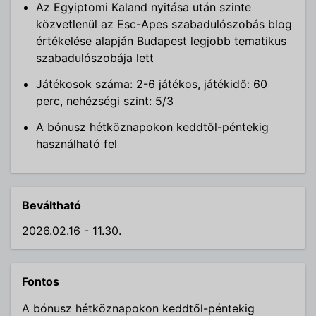
Az Egyiptomi Kaland nyitása után szinte
közvetlenül az Esc-Apes szabadulószobás blog
értékelése alapján Budapest legjobb tematikus
szabadulószobája lett
Játékosok száma: 2-6 játékos, játékidő: 60
perc, nehézségi szint: 5/3
A bónusz hétköznapokon keddtől-péntekig
használható fel
Beváltható
2026.02.16 - 11.30.
Fontos
A bónusz hétköznapokon keddtől-péntekig