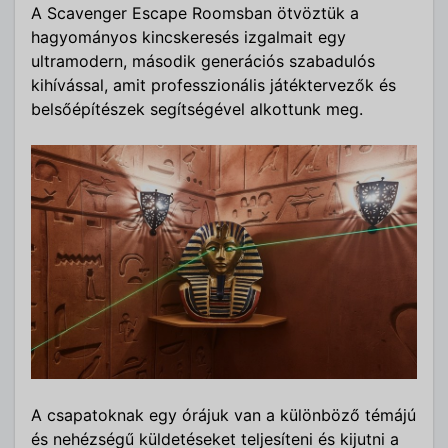
A Scavenger Escape Roomsban ötvöztük a
hagyományos kincskeresés izgalmait egy
ultramodern, második generációs szabadulós
kihívással, amit professzionális játéktervezők és
belsőépítészek segítségével alkottunk meg.
A csapatoknak egy órájuk van a különböző témájú
és nehézségű küldetéseket teljesíteni és kijutni a