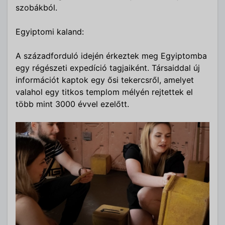
szobákból.
Egyiptomi kaland:
A századforduló idején érkeztek meg Egyiptomba
egy régészeti expedíció tagjaiként. Társaiddal új
információt kaptok egy ősi tekercsről, amelyet
valahol egy titkos templom mélyén rejtettek el
több mint 3000 évvel ezelőtt.