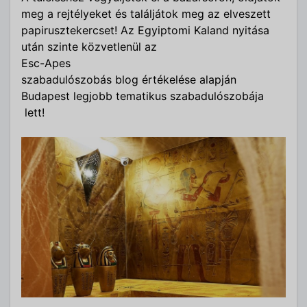
meg a rejtélyeket és találjátok meg az elveszett
papirusztekercset! Az Egyiptomi Kaland nyitása
után szinte közvetlenül az
Esc-Apes
szabadulószobás blog értékelése alapján
Budapest legjobb tematikus szabadulószobája
lett!