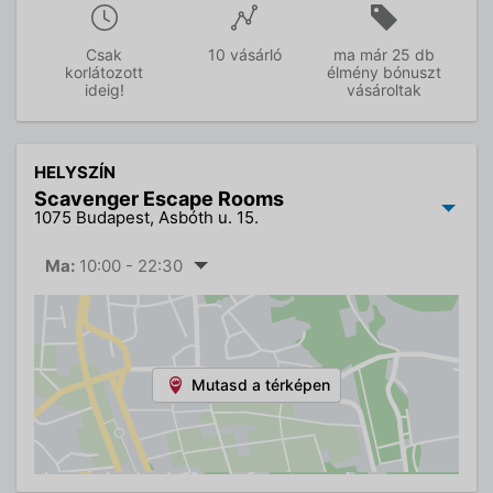
Csak
10 vásárló
ma már 25 db
korlátozott
élmény bónuszt
ideig!
vásároltak
HELYSZÍN
Scavenger Escape Rooms
1075 Budapest, Asbóth u. 15.
Ma:
10:00 - 22:30
Mutasd a térképen