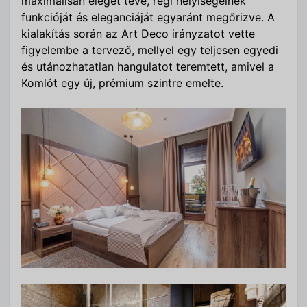
maximálisan eleget téve, régi helyiségeinek
funkcióját és eleganciáját egyaránt megőrizve. A
kialakítás során az Art Deco irányzatot vette
figyelembe a tervező, mellyel egy teljesen egyedi
és utánozhatatlan hangulatot teremtett, amivel a
Komlót egy új, prémium szintre emelte.