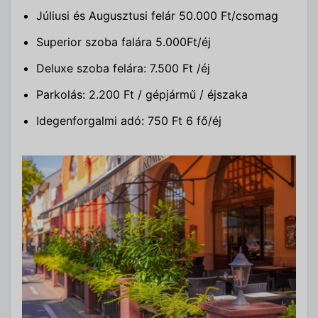
Júliusi és Augusztusi felár 50.000 Ft/csomag
Superior szoba falára 5.000Ft/éj
Deluxe szoba felára: 7.500 Ft /éj
Parkolás: 2.200 Ft / gépjármű / éjszaka
Idegenforgalmi adó: 750 Ft 6 fő/éj