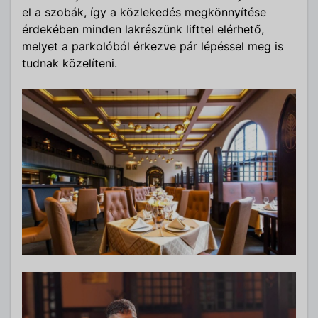
el a szobák, így a közlekedés megkönnyítése
érdekében minden lakrészünk lifttel elérhető,
melyet a parkolóból érkezve pár lépéssel meg is
tudnak közelíteni.