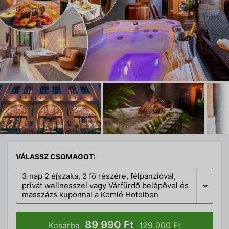
VÁLASSZ CSOMAGOT:
3 nap 2 éjszaka, 2 fő részére, félpanzióval,
privát wellnesszel vagy Várfürdő belépővel és
masszázs kuponnal a Komló Hotelben
89 990 Ft
Kosárba
129 000 Ft