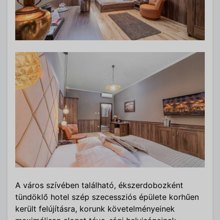
A város szívében található, ékszerdobozként
tündöklő hotel szép szecessziós épülete korhűen
került felújításra, korunk követelményeinek