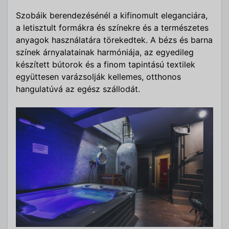
Szobáik berendezésénél a kifinomult eleganciára,
a letisztult formákra és színekre és a természetes
anyagok használatára törekedtek. A bézs és barna
színek árnyalatainak harmóniája, az egyedileg
készített bútorok és a finom tapintású textilek
együttesen varázsolják kellemes, otthonos
hangulatúvá az egész szállodát.