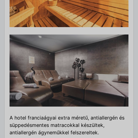
A hotel franciaágyai extra méretű, antiallergén és
süppedésmentes matracokkal készültek,
antiallergén ágyneműkkel felszereltek.