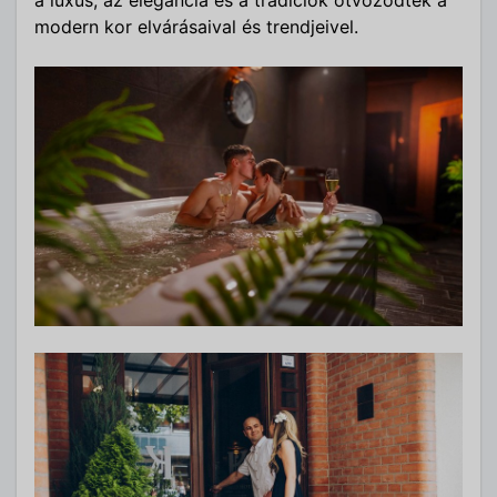
modern kor elvárásaival és trendjeivel.