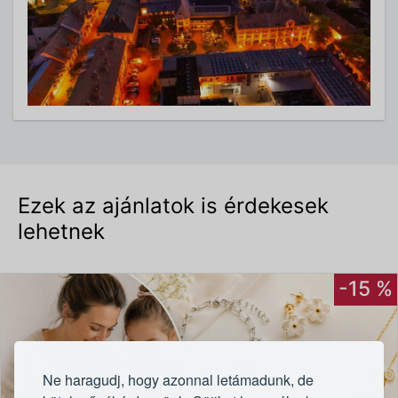
Ezek az ajánlatok is érdekesek
lehetnek
-15 %
Ne haragudj, hogy azonnal letámadunk, de