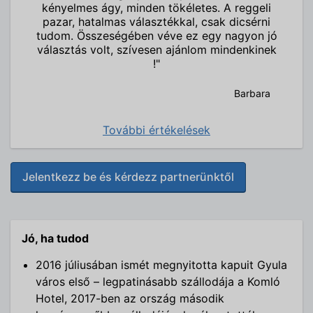
kényelmes ágy, minden tökéletes. A reggeli
pazar, hatalmas választékkal, csak dicsérni
tudom. Összeségében véve ez egy nagyon jó
választás volt, szívesen ajánlom mindenkinek
!"
Barbara
További értékelések
Jelentkezz be és kérdezz partnerünktől
Jó, ha tudod
2016 júliusában ismét megnyitotta kapuit Gyula
város első – legpatinásabb szállodája a Komló
Hotel, 2017-ben az ország második