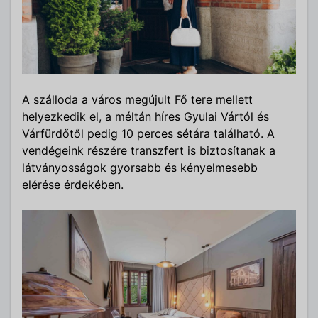
A szálloda a város megújult Fő tere mellett
helyezkedik el, a méltán híres Gyulai Vártól és
Várfürdőtől pedig 10 perces sétára található. A
vendégeink részére transzfert is biztosítanak a
látványosságok gyorsabb és kényelmesebb
elérése érdekében.