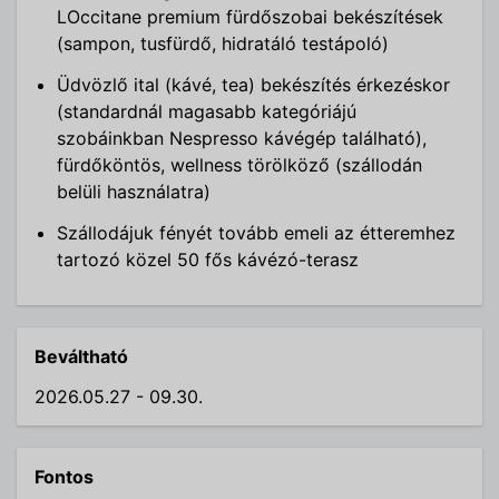
LOccitane premium fürdőszobai bekészítések
(sampon, tusfürdő, hidratáló testápoló)
Üdvözlő ital (kávé, tea) bekészítés érkezéskor
(standardnál magasabb kategóriájú
szobáinkban Nespresso kávégép található),
fürdőköntös, wellness törölköző (szállodán
belüli használatra)
Szállodájuk fényét tovább emeli az étteremhez
tartozó közel 50 fős kávézó-terasz
Beváltható
2026.05.27 - 09.30.
Fontos