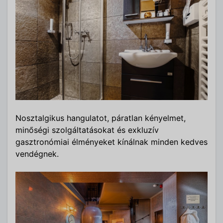
Nosztalgikus hangulatot, páratlan kényelmet,
minőségi szolgáltatásokat és exkluzív
gasztronómiai élményeket kínálnak minden kedves
vendégnek.