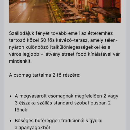
Szállodájuk fényét tovább emeli az étteremhez
tartozó közel 50 fős kávézó-terasz, amely télen-
nyáron különböző italkülönlegességekkel és a
város legjobb – látvány street food kínálatával vár
mindenkit.
A csomag tartalma 2 fő részére:
A megvásárolt csomagnak megfelelően 2 vagy
3 éjszaka szállás standard szobatípusban 2
főnek
Bőséges büféreggeli tradicionális gyulai
alapanyagokból