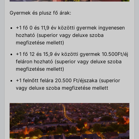
Gyermek és plusz fő árak:
+1 fő 0 és 11,9 év közötti gyermek ingyenesen
hozható (superior vagy deluxe szoba
megfizetése mellett)
+1 fő 12 és 15,9 év közötti gyermek 10.500Ft/éj
feláron hozható (superior vagy deluxe szoba
megfizetése mellett)
+1 felnőtt felára 20.500 Ft/éjszaka (superior
vagy deluxe szoba megfizetése mellett