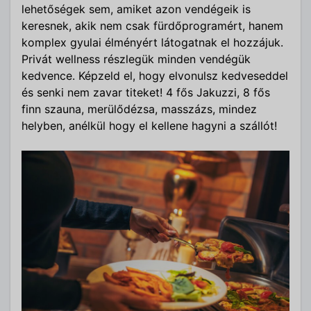
lehetőségek sem, amiket azon vendégeik is
keresnek, akik nem csak fürdőprogramért, hanem
komplex gyulai élményért látogatnak el hozzájuk.
Privát wellness részlegük minden vendégük
kedvence. Képzeld el, hogy elvonulsz kedveseddel
és senki nem zavar titeket! 4 fős Jakuzzi, 8 fős
finn szauna, merülődézsa, masszázs, mindez
helyben, anélkül hogy el kellene hagyni a szállót!