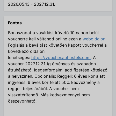
2026.05.13 - 2027.12.31.
Fontos
Bónuszodat a vásárlást követő 10 napon belül
voucherre kell váltanod online ezen a
weboldalon
.
Foglalás a beváltást követően kapott voucherrel a
következő oldalon
lehetséges:
https://voucher.aohostels.com
. A
voucher 2027.12.31-ig érvényes és szabadon
átruházható. Idegenforgalmi adó fizetése kötelező
a helyszínen. Opcionális: Reggeli: 6 éves kor alatt
ingyenes, 6 éves kor felett 50% kedvezmény a
reggeli teljes árából. A voucher nem
visszatérítendő. Más kedvezménnyel nem
összevonható.