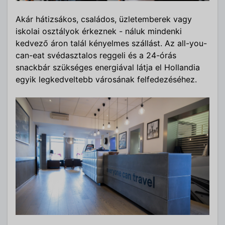
Akár hátizsákos, családos, üzletemberek vagy
iskolai osztályok érkeznek - náluk mindenki
kedvező áron talál kényelmes szállást. Az all-you-
can-eat svédasztalos reggeli és a 24-órás
snackbár szükséges energiával látja el Hollandia
egyik legkedveltebb városának felfedezéséhez.