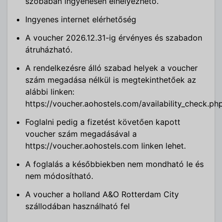
szobában ingyenesen elhelyezhető.
Ingyenes internet elérhetőség
A voucher 2026.12.31-ig érvényes és szabadon
átruházható.
A rendelkezésre álló szabad helyek a voucher
szám megadása nélkül is megtekinthetőek az
alábbi linken:
https://voucher.aohostels.com/availability_check.ph
Foglalni pedig a fizetést követően kapott
voucher szám megadásával a
https://voucher.aohostels.com linken lehet.
A foglalás a későbbiekben nem mondható le és
nem módosítható.
A voucher a holland A&O Rotterdam City
szállodában használható fel