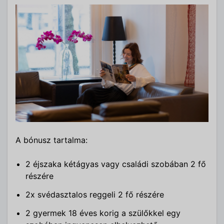
A bónusz tartalma:
2 éjszaka kétágyas vagy családi szobában 2 fő
részére
2x svédasztalos reggeli 2 fő részére
2 gyermek 18 éves korig a szülőkkel egy