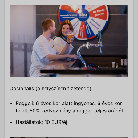
Opcionális (a helyszínen fizetendő)
Reggeli: 6 éves kor alatt ingyenes, 6 éves kor
felett 50% kedvezmény a reggeli teljes árából
Háziállatok: 10 EUR/éj