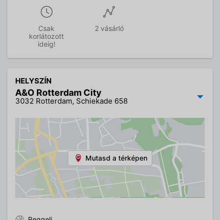
Csak
2 vásárló
korlátozott
ideig!
HELYSZÍN
A&O Rotterdam City
3032 Rotterdam, Schiekade 658
Mutasd a térképen
Reggeli