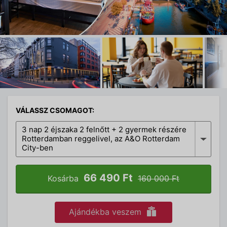
VÁLASSZ CSOMAGOT:
3 nap 2 éjszaka 2 felnőtt + 2 gyermek részére
Rotterdamban reggelivel, az A&O Rotterdam
City-ben
66 490 Ft
Kosárba
160 000 Ft
Ajándékba veszem