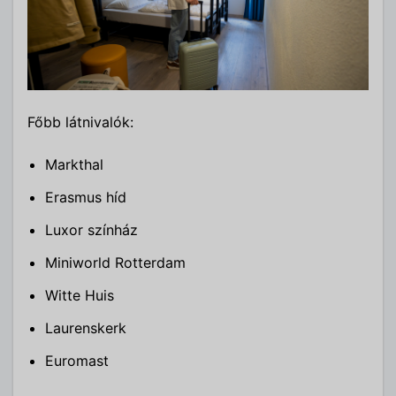
Főbb látnivalók:
Markthal
Erasmus híd
Luxor színház
Miniworld Rotterdam
Witte Huis
Laurenskerk
Euromast