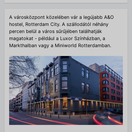
A városközpont közelében vár a legújabb A&O
hostel, Rotterdam City. A szállodától néhány
percen belül a város sűrűjében találhatják
magatokat - például a Luxor Színházban, a
Markthalban vagy a Miniworld Rotterdamban.