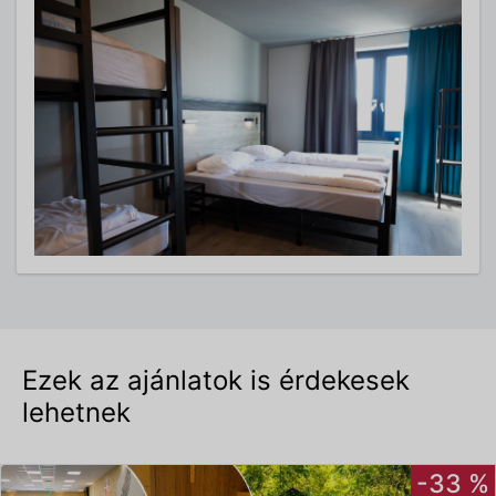
Ezek az ajánlatok is érdekesek
lehetnek
-33 %