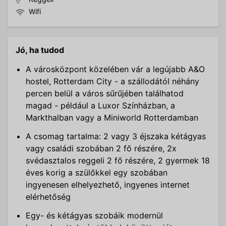
Wifi
Jó, ha tudod
A városközpont közelében vár a legújabb A&O
hostel, Rotterdam City - a szállodától néhány
percen belül a város sűrűjében találhatod
magad - például a Luxor Színházban, a
Markthalban vagy a Miniworld Rotterdamban
A csomag tartalma: 2 vagy 3 éjszaka kétágyas
vagy családi szobában 2 fő részére, 2x
svédasztalos reggeli 2 fő részére, 2 gyermek 18
éves korig a szülőkkel egy szobában
ingyenesen elhelyezhető, ingyenes internet
elérhetőség
Egy- és kétágyas szobáik modernül