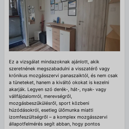
Ez a vizsgálat mindazoknak ajánlott, akik
szeretnének megszabadulni a visszatérő vagy
krónikus mozgásszervi panaszaiktól, és nem csak
a tüneteket, hanem a kiváltó okokat is kezelni
akarják. Legyen szó derék-, hát-, nyak- vagy
vállfájdalomról, merevségről,
mozgásbeszűkülésről, sport közbeni
húzódásokról, esetleg ülőmunka miatti
izomfeszültségről – a komplex mozgásszervi
állapotfelmérés segít abban, hogy pontos