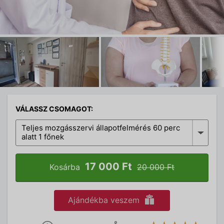
VÁLASSZ CSOMAGOT:
Teljes mozgásszervi állapotfelmérés 60 perc
alatt 1 főnek
17 000 Ft
Kosárba
20 000 Ft
Ajándékba veszem