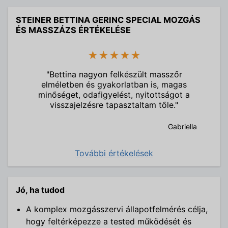
STEINER BETTINA GERINC SPECIAL MOZGÁS
ÉS MASSZÁZS ÉRTÉKELÉSE
★★★★★
"Bettina nagyon felkészült masszőr
elméletben és gyakorlatban is, magas
minőséget, odafigyelést, nyitottságot a
visszajelzésre tapasztaltam tőle."
Gabriella
További értékelések
Jó, ha tudod
A komplex mozgásszervi állapotfelmérés célja,
hogy feltérképezze a tested működését és