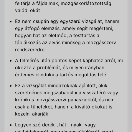
feltárja a fájdalmak, mozgáskorlátozottság
valódi okát
Ez nem csupán egy egyszerű vizsgálat, hanem
egy átfogó elemzés, amely segít megérteni,
hogyan hat az életmód, a testtartás a
táplálkozás az alvás minőség a mozgásszerv
rendszeredre
A felmérés után pontos képet kaphatsz arról, mi
okozza a problémát, és milyen irányban
érdemes elindulni a tartós megoldás felé
Ez a vizsgálat mindazoknak ajánlott, akik
szeretnének megszabadulni a visszatérő vagy
krónikus mozgásszervi panaszaiktól, és nem
csak a tüneteket, hanem a kiváltó okokat is
kezelni akarják
Legyen szó derék-, hát-, nyak- vagy
vállfájdalomról, mozgásbeszűkülésről, sport