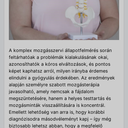
A komplex mozgásszervi állapotfelmérés során
feltárhatóak a problémák kialakulásának okai,
azonosíthatók a kóros elváltozások, és pontos
képet kaphatsz arról, milyen irányba érdemes
elindulni a gyógyulás érdekében. Az eredmények
alapján személyre szabott mozgásterápia
javasolható, amely nemcsak a fájdalom
megszüntetésére, hanem a helyes testtartás és
mozgásminták visszaállítására is koncentrál.
Emellett lehetőség van arra is, hogy korábbi
diagnózisodra másodvéleményt kapj – így még
biztosabb lehetsz abban, hogy a megfelelő