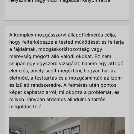
A komplex mozgásszervi állapotfelmérés célja,
hogy feltérképezze a tested működését és feltárja
a fájdalmak, mozgáskorlátozottság vagy
merevség mögött álló valódi okokat. Ez nem
csupán egy egyszerű vizsgálat, hanem egy átfogó
elemzés, amely segít megérteni, hogyan hat az
életmód, a testtartás és a mozgásminták az izom-
és ízületi rendszeredre. A felmérés után pontos
képet kaphatsz arról, mi okozza a problémát, és
milyen irányban érdemes elindulni a tartós
megoldás felé.