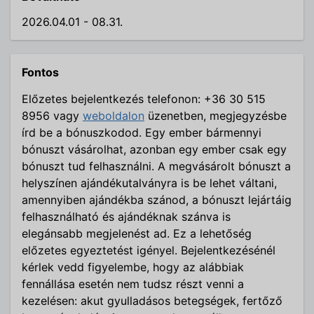
2026.04.01 - 08.31.
Fontos
Előzetes bejelentkezés telefonon: +36 30 515
8956 vagy
weboldalon
üzenetben, megjegyzésbe
írd be a bónuszkodod. Egy ember bármennyi
bónuszt vásárolhat, azonban egy ember csak egy
bónuszt tud felhasználni. A megvásárolt bónuszt a
helyszínen ajándékutalványra is be lehet váltani,
amennyiben ajándékba szánod, a bónuszt lejártáig
felhasználható és ajándéknak szánva is
elegánsabb megjelenést ad. Ez a lehetőség
előzetes egyeztetést igényel. Bejelentkezésénél
kérlek vedd figyelembe, hogy az alábbiak
fennállása esetén nem tudsz részt venni a
kezelésen: akut gyulladásos betegségek, fertőző