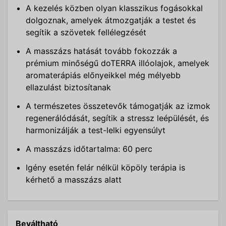
A kezelés közben olyan klasszikus fogásokkal
dolgoznak, amelyek átmozgatják a testet és
segítik a szövetek fellélegzését
A masszázs hatását tovább fokozzák a
prémium minőségű doTERRA illóolajok, amelyek
aromaterápiás előnyeikkel még mélyebb
ellazulást biztosítanak
A természetes összetevők támogatják az izmok
regenerálódását, segítik a stressz leépülését, és
harmonizálják a test-lelki egyensúlyt
A masszázs időtartalma: 60 perc
Igény esetén felár nélkül köpöly terápia is
kérhető a masszázs alatt
Beváltható