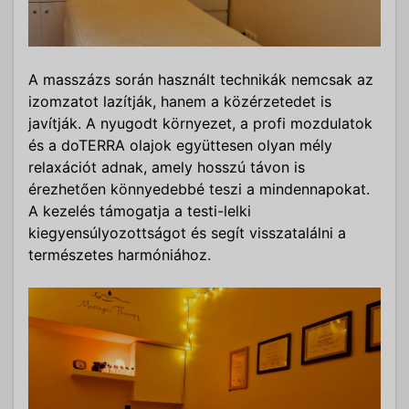
A masszázs során használt technikák nemcsak az
izomzatot lazítják, hanem a közérzetedet is
javítják. A nyugodt környezet, a profi mozdulatok
és a doTERRA olajok együttesen olyan mély
relaxációt adnak, amely hosszú távon is
érezhetően könnyedebbé teszi a mindennapokat.
A kezelés támogatja a testi-lelki
kiegyensúlyozottságot és segít visszatalálni a
természetes harmóniához.