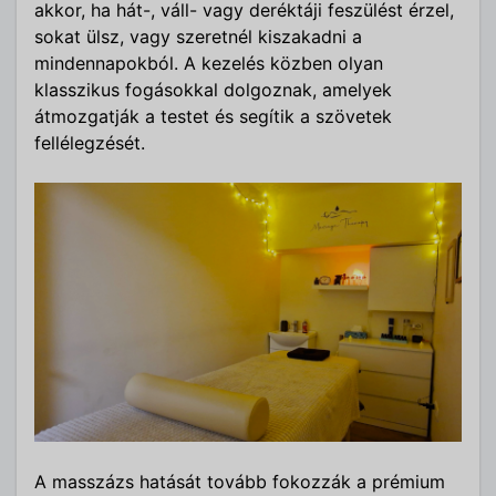
akkor, ha hát-, váll- vagy deréktáji feszülést érzel,
sokat ülsz, vagy szeretnél kiszakadni a
mindennapokból. A kezelés közben olyan
klasszikus fogásokkal dolgoznak, amelyek
átmozgatják a testet és segítik a szövetek
fellélegzését.
A masszázs hatását tovább fokozzák a prémium