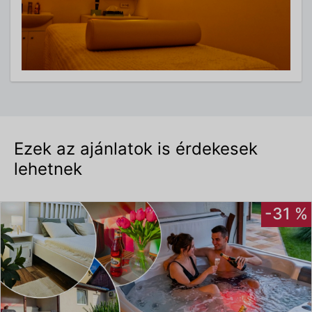
Ezek az ajánlatok is érdekesek
lehetnek
-31 %