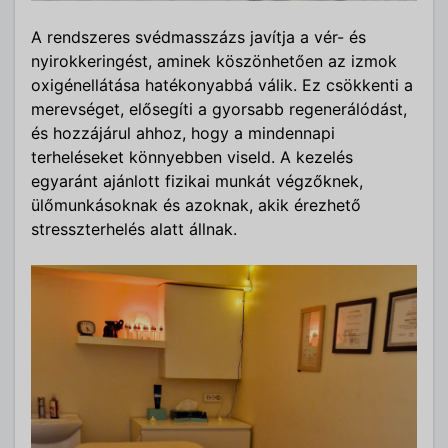
A rendszeres svédmasszázs javítja a vér- és
nyirokkeringést, aminek köszönhetően az izmok
oxigénellátása hatékonyabbá válik. Ez csökkenti a
merevséget, elősegíti a gyorsabb regenerálódást,
és hozzájárul ahhoz, hogy a mindennapi
terheléseket könnyebben viseld. A kezelés
egyaránt ajánlott fizikai munkát végzőknek,
ülőmunkásoknak és azoknak, akik érezhető
stresszterhelés alatt állnak.