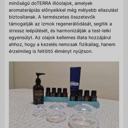
minőségű doTERRA illóolajok, amelyek
aromaterápiás előnyeikkel még mélyebb ellazulást
biztosítanak. A természetes összetevők
támogatják az izmok regenerálódását, segítik a
stressz leépülését, és harmonizálják a test-lelki
egyensúlyt. Az olajok kellemes illata hozzájárul
ahhoz, hogy a kezelés nemcsak fizikailag, hanem
érzelmileg is feltöltő élményt nyújtson.