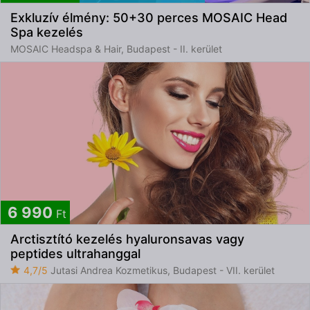
Exkluzív élmény: 50+30 perces MOSAIC Head
Spa kezelés
MOSAIC Headspa & Hair, Budapest - II. kerület
6 990
Ft
Arctisztító kezelés hyaluronsavas vagy
peptides ultrahanggal
4,7/5
Jutasi Andrea Kozmetikus, Budapest - VII. kerület