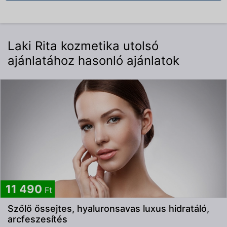
Laki Rita kozmetika utolsó
ajánlatához hasonló ajánlatok
11 490
Ft
Szőlő őssejtes, hyaluronsavas luxus hidratáló,
arcfeszesítés