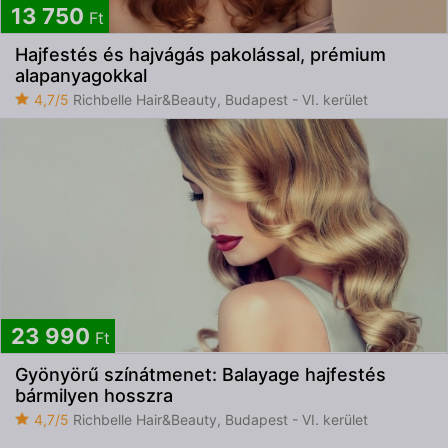
13 750
Ft
Hajfestés és hajvágás pakolással, prémium
alapanyagokkal
4,7/5
Richbelle Hair&Beauty, Budapest - VI. kerület
23 990
Ft
Gyönyörű színátmenet: Balayage hajfestés
bármilyen hosszra
4,7/5
Richbelle Hair&Beauty, Budapest - VI. kerület