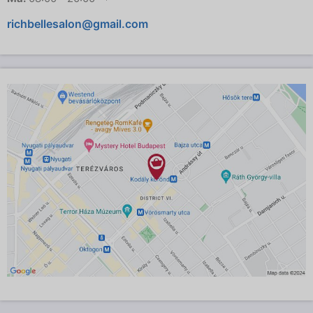
richbellesalon@gmail.com