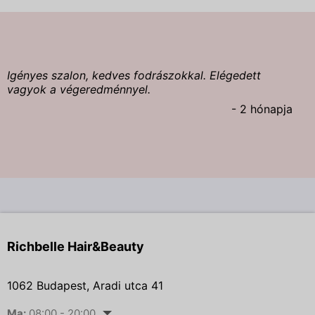
Igényes szalon, kedves fodrászokkal. Elégedett
vagyok a végeredménnyel.
- 2 hónapja
Richbelle Hair&Beauty
1062 Budapest, Aradi utca 41
Ma:
08:00 - 20:00