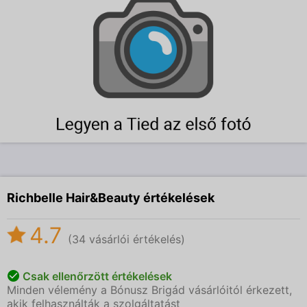
Richbelle Hair&Beauty értékelések
4.7
(34 vásárlói értékelés)
Csak ellenőrzött értékelések
Minden vélemény a Bónusz Brigád vásárlóitól érkezett,
akik felhasználták a szolgáltatást