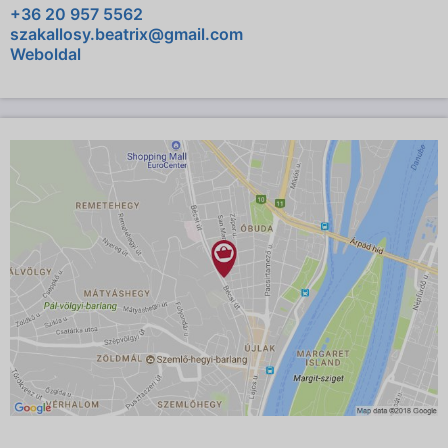
+36 20 957 5562
szakallosy.beatrix@gmail.com
Weboldal