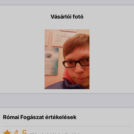
Vásárlói fotó
Római Fogászat értékelések
4.5