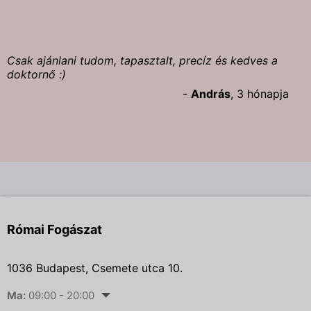
Csak ajánlani tudom, tapasztalt, precíz és kedves a
doktornő :)
-
András
, 3 hónapja
Római Fogászat
1036 Budapest, Csemete utca 10.
Ma:
09:00 - 20:00