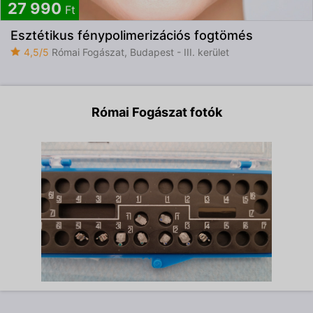
27 990
Ft
Esztétikus fénypolimerizációs fogtömés
4,5/5
Római Fogászat, Budapest - III. kerület
Római Fogászat fotók