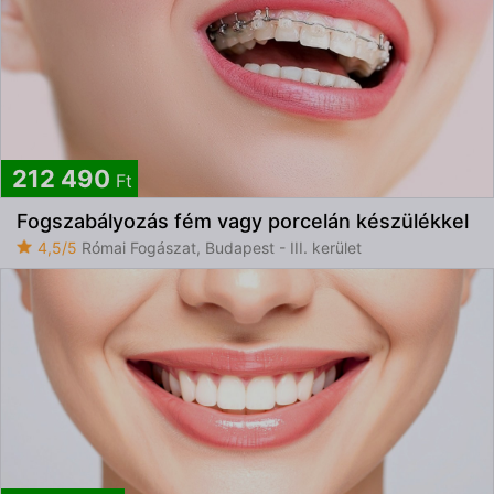
212 490
Ft
Fogszabályozás fém vagy porcelán készülékkel
4,5/5
Római Fogászat, Budapest - III. kerület