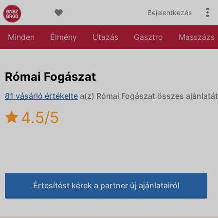
Bejelentkezés
Minden
Élmény
Utazás
Gasztro
Masszázs
Római Fogászat
81 vásárló értékelte
a(z) Római Fogászat összes ajánlatát
4.5/5
Értesítést kérek a partner új ajánlatairól