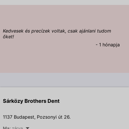
Kedvesek és precízek voltak, csak ajánlani tudom
őket!
- 1 hónapja
Sárközy Brothers Dent
1137 Budapest, Pozsonyi út 26.
Ma:
zárva