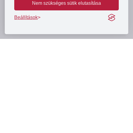
Nem szükséges sütik elutasítása
Beállítások