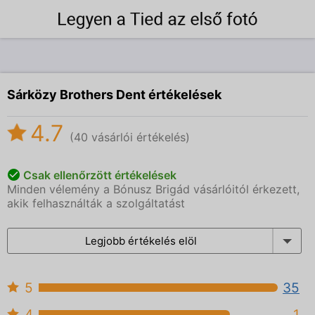
Sárközy Brothers Dent értékelések
4.7
(40 vásárlói értékelés)
Csak ellenőrzött értékelések
Minden vélemény a Bónusz Brigád vásárlóitól érkezett,
akik felhasználták a szolgáltatást
Legjobb értékelés elöl
5
35
4
1