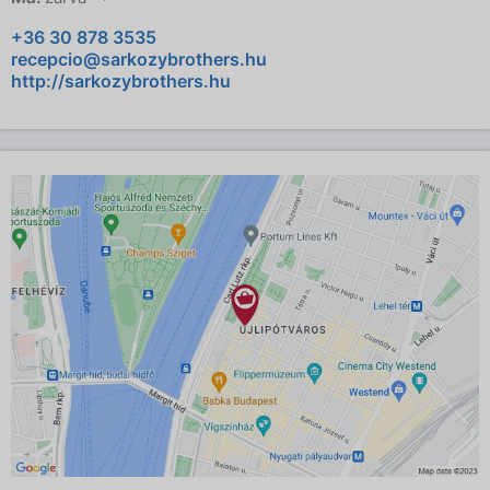
+36 30 878 3535
recepcio@sarkozybrothers.hu
http://sarkozybrothers.hu