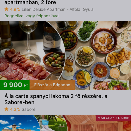
apartmanban, 2 főre
4,9/5
Lilien Deluxe Apartman - Alföld, Gyula
Reggelivel vagy félpanzióval
9 900
Először a Brigádon
Ft
Á la carte spanyol lakoma 2 fő részére, a
Saboré-ben
4,3/5
Saboré
MÁR CSAK 7 DARAB