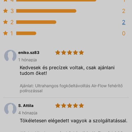
3
2
2
2
1
0
eniko.sz83
5.0
Sárközy
1 hónapja
Brothers
Dent
Kedvesek és precízek voltak, csak ajánlani
tudom őket!
Ajánlat: Ultrahangos fogkőeltávolítás Air-Flow fehérítő
polírozással
S. Attila
5.0
Sárközy
4 hónapja
Brothers
Dent
Tökéletesen elégedett vagyok a szolgáltatással.