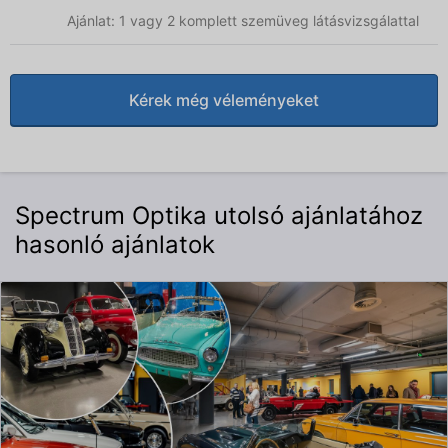
Ajánlat: 1 vagy 2 komplett szemüveg látásvizsgálattal
Kérek még véleményeket
Spectrum Optika utolsó ajánlatához
hasonló ajánlatok