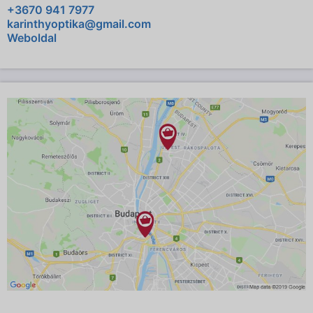
+3670 941 7977
karinthyoptika@gmail.com
Weboldal