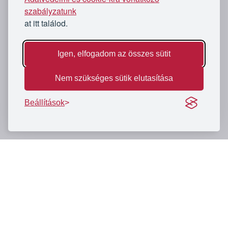
szabályzatunk
at itt találod.
Igen, elfogadom az összes sütit
Nem szükséges sütik elutasítása
Beállítások