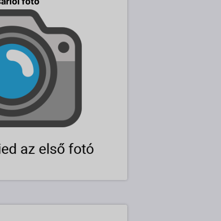
árlói fotó