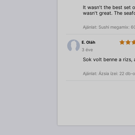
It wasn't the best set
wasn't great. The seaf
Ajánlat: Sushi megamix: 6
E. Oláh
3.0
Sushi
3 éve
Garden
Sok volt benne a rizs,
Ajánlat: Ázsia ízei: 22 db