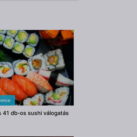
vence
es 41 db-os sushi válogatás