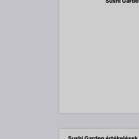
Sushi Garde
Sushi Garden értékelések