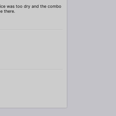
 rice was too dry and the combo
e there.