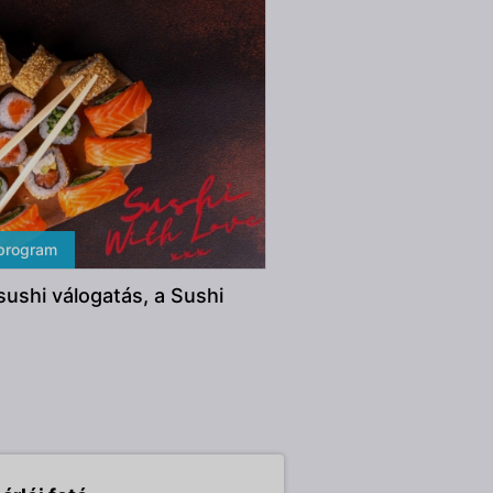
 program
ushi válogatás, a Sushi