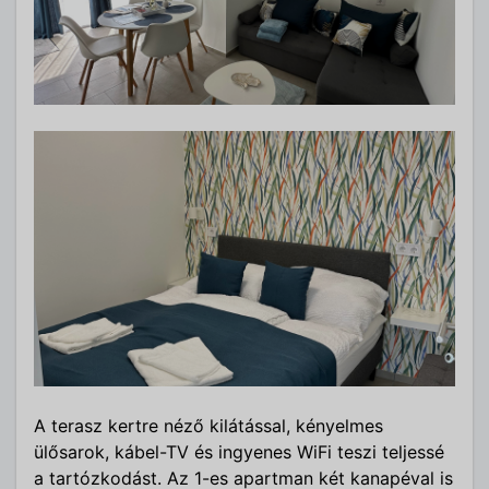
A terasz kertre néző kilátással, kényelmes
ülősarok, kábel-TV és ingyenes WiFi teszi teljessé
a tartózkodást. Az 1-es apartman két kanapéval is