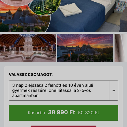
VÁLASSZ CSOMAGOT:
3 nap 2 éjszaka 2 felnőtt és 10 éven aluli
gyermek részére, önellátással a 2-5-ös
apartmanban
38 990 Ft
Kosárba
50 320 Ft