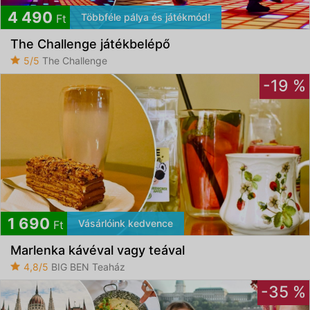
4 490
Többféle pálya és játékmód!
Ft
The Challenge játékbelépő
5/5
The Challenge
-19 %
1 690
Vásárlóink kedvence
Ft
Marlenka kávéval vagy teával
4,8/5
BIG BEN Teaház
-35 %