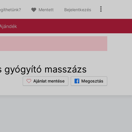
gíthetünk?
Mentett
Bejelentkezés
Ajándék
és gyógyító masszázs
Ajánlat mentése
Megosztás