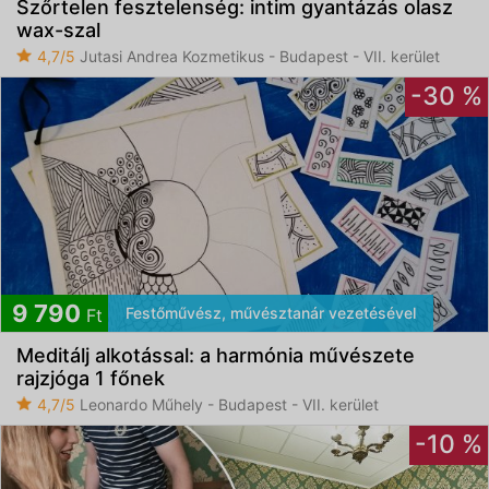
Szőrtelen fesztelenség: intim gyantázás olasz
wax-szal
4,7/5
Jutasi Andrea Kozmetikus - Budapest - VII. kerület
-30 %
9 790
Festőművész, művésztanár vezetésével
Ft
Meditálj alkotással: a harmónia művészete
rajzjóga 1 főnek
4,7/5
Leonardo Műhely - Budapest - VII. kerület
-10 %