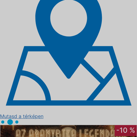
Mutasd a térképen
-10 %