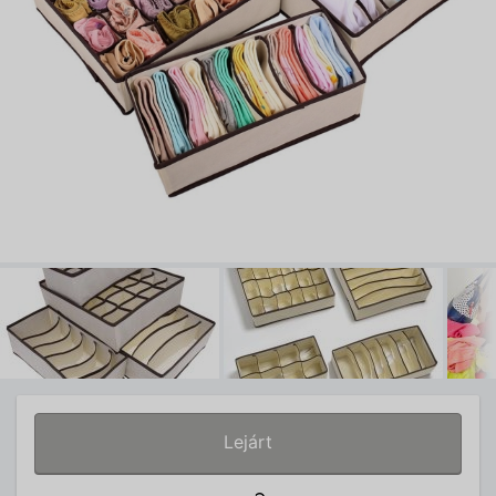
Lejárt