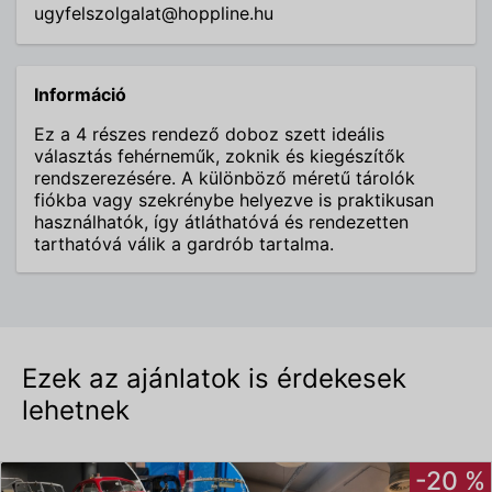
ugyfelszolgalat@hoppline.hu
Információ
Ez a 4 részes rendező doboz szett ideális
választás fehérneműk, zoknik és kiegészítők
rendszerezésére. A különböző méretű tárolók
fiókba vagy szekrénybe helyezve is praktikusan
használhatók, így átláthatóvá és rendezetten
tarthatóvá válik a gardrób tartalma.
Ezek az ajánlatok is érdekesek
lehetnek
-20 %