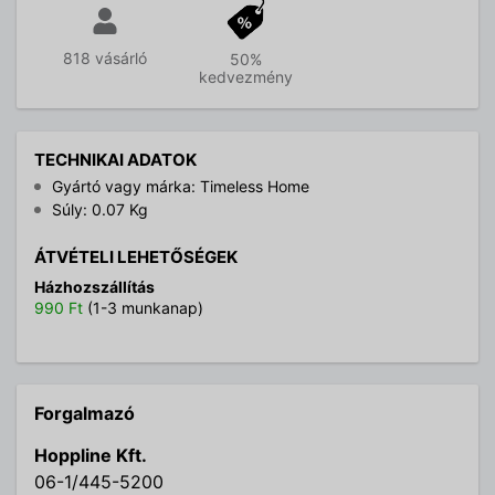
818 vásárló
50%
kedvezmény
TECHNIKAI ADATOK
Gyártó vagy márka: Timeless Home
Súly: 0.07 Kg
ÁTVÉTELI LEHETŐSÉGEK
Házhozszállítás
990 Ft
(1-3 munkanap)
Forgalmazó
Hoppline Kft.
06-1/445-5200