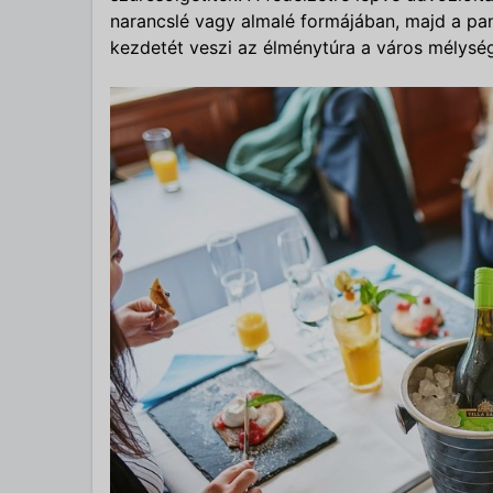
narancslé vagy almalé formájában, majd a pan
kezdetét veszi az élménytúra a város mélysé