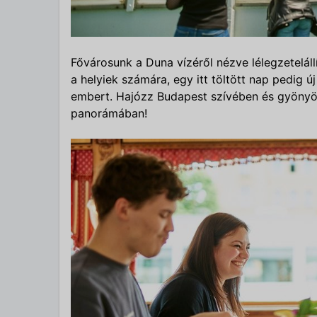
Fővárosunk a Duna vízéről nézve lélegzeteláll
a helyiek számára, egy itt töltött nap pedig új
embert. Hajózz Budapest szívében és gyönyör
panorámában!