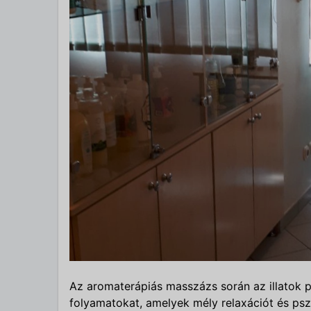
Az aromaterápiás masszázs során az illatok pi
folyamatokat, amelyek mély relaxációt és p