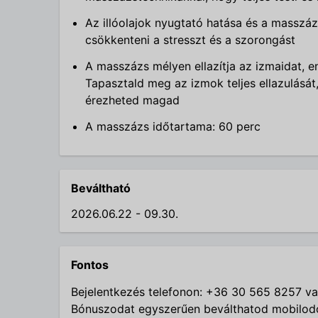
Az illóolajok nyugtató hatása és a masszá
csökkenteni a stresszt és a szorongást
A masszázs mélyen ellazítja az izmaidat, en
Tapasztald meg az izmok teljes ellazulásá
érezheted magad
A masszázs időtartama: 60 perc
Beváltható
2026.06.22 - 09.30.
Fontos
Bejelentkezés telefonon: +36 30 565 8257 v
Bónuszodat egyszerűen beválthatod mobilod