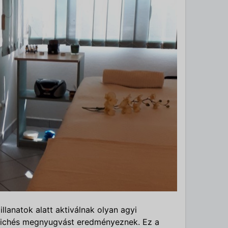
llanatok alatt aktiválnak olyan agyi
szichés megnyugvást eredményeznek. Ez a