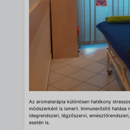
Az aromaterápia különösen hatékony stressz
módszerként is ismert. Immunerősítő hatása me
idegrendszeri, légzőszervi, emésztőrendszer
esetén is.