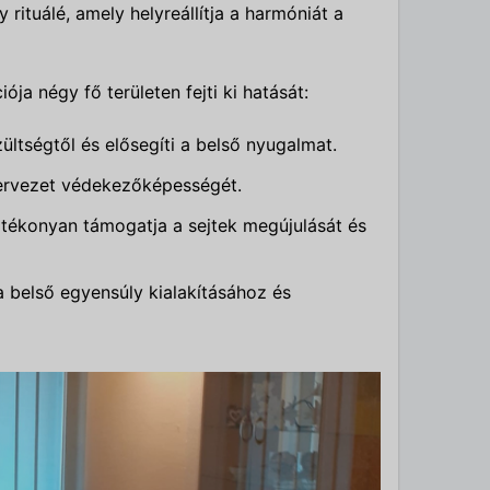
rituálé, amely helyreállítja a harmóniát a
ja négy fő területen fejti ki hatását:
ültségtől és elősegíti a belső nyugalmat.
szervezet védekezőképességét.
tékonyan támogatja a sejtek megújulását és
a belső egyensúly kialakításához és