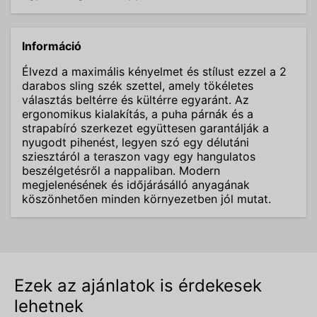
Információ
Élvezd a maximális kényelmet és stílust ezzel a 2
darabos sling szék szettel, amely tökéletes
választás beltérre és kültérre egyaránt. Az
ergonomikus kialakítás, a puha párnák és a
strapabíró szerkezet együttesen garantálják a
nyugodt pihenést, legyen szó egy délutáni
sziesztáról a teraszon vagy egy hangulatos
beszélgetésről a nappaliban. Modern
megjelenésének és időjárásálló anyagának
köszönhetően minden környezetben jól mutat.
Ezek az ajánlatok is érdekesek
lehetnek