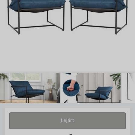
Lejárt