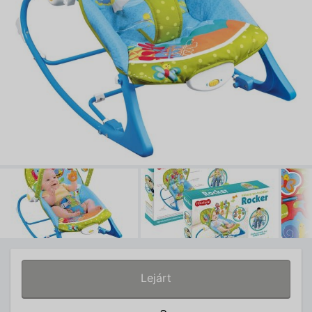
Lejárt