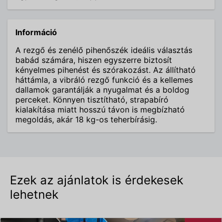
Információ
A rezgő és zenélő pihenőszék ideális választás
babád számára, hiszen egyszerre biztosít
kényelmes pihenést és szórakozást. Az állítható
háttámla, a vibráló rezgő funkció és a kellemes
dallamok garantálják a nyugalmat és a boldog
perceket. Könnyen tisztítható, strapabíró
kialakítása miatt hosszú távon is megbízható
megoldás, akár 18 kg-os teherbírásig.
Ezek az ajánlatok is érdekesek
lehetnek