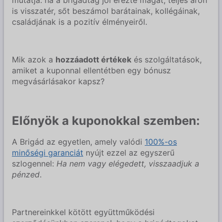
is visszatér, sőt beszámol barátainak, kollégáinak,
családjának is a pozitív élményeiről.
Mik azok a
hozzáadott értékek
és szolgáltatások,
amiket a kuponnal ellentétben egy bónusz
megvásárlásakor kapsz?
Előnyök a kuponokkal szemben:
A Brigád az egyetlen, amely valódi
100%-os
minőségi garanciát
nyújt ezzel az egyszerű
szlogennel:
Ha nem vagy elégedett, visszaadjuk a
pénzed
.
Partnereinkkel kötött együttműködési