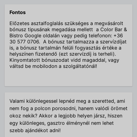
Fontos
Előzetes asztalfoglalás szükséges a megvásárolt
bónusz tipusának megadása mellett a Color Bar &
Bistro Google oldalán vagy pedig telefonon: +36
30 577 0706. A bónusz tartalmazza a szervízdíjat
is, a bónusz tartalmán felüli fogyasztás értéke a
helyszínen fizetendő (ezt szervízdíj is terheli).
Kinyomtatott bónuszodat vidd magaddal, vagy
váltsd be mobilodon a szolgáltatónál!
Valami különlegessel lepnéd meg a szeretted, ami
nem fog a polcon porosodni, hanem valódi örömet
okoz nekik? Akkor a legjobb helyen jársz, hiszen
egy különleges, gasztro élménynél nem lehet
szebb ajándékot adni!