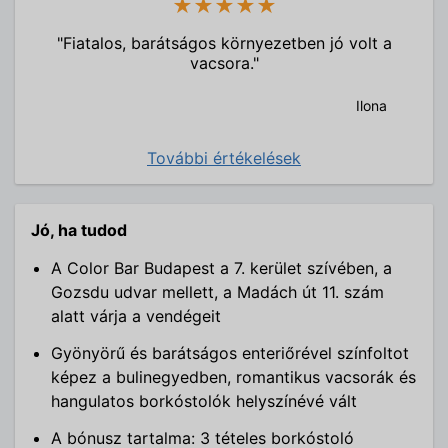
★★★★★
"Fiatalos, barátságos környezetben jó volt a
vacsora."
Ilona
További értékelések
Jó, ha tudod
A Color Bar Budapest a 7. kerület szívében, a
Gozsdu udvar mellett, a Madách út 11. szám
alatt várja a vendégeit
Gyönyörű és barátságos enteriőrével színfoltot
képez a bulinegyedben, romantikus vacsorák és
hangulatos borkóstolók helyszínévé vált
A bónusz tartalma: 3 tételes borkóstoló