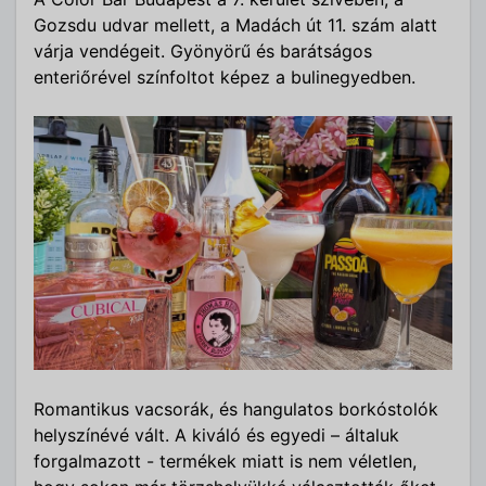
Gozsdu udvar mellett, a Madách út 11. szám alatt
várja vendégeit. Gyönyörű és barátságos
enteriőrével színfoltot képez a bulinegyedben.
Romantikus vacsorák, és hangulatos borkóstolók
helyszínévé vált. A kiváló és egyedi – általuk
forgalmazott - termékek miatt is nem véletlen,