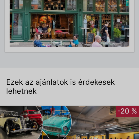
Ezek az ajánlatok is érdekesek
lehetnek
-20 %