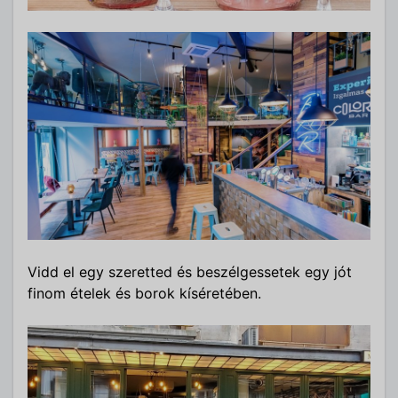
Vidd el egy szeretted és beszélgessetek egy jót
finom ételek és borok kíséretében.