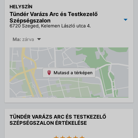
HELYSZÍN
Tündér Varázs Arc és Testkezelő
Szépségszalon
6720 Szeged, Kelemen László utca 4.
Ma:
zárva
Mutasd a térképen
TÜNDÉR VARÁZS ARC ÉS TESTKEZELŐ
SZÉPSÉGSZALON ÉRTÉKELÉSE