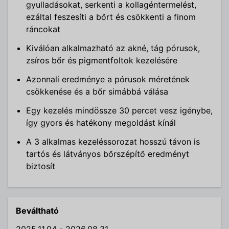
gyulladásokat, serkenti a kollagéntermelést,
ezáltal feszesíti a bőrt és csökkenti a finom
ráncokat
Kiválóan alkalmazható az akné, tág pórusok,
zsíros bőr és pigmentfoltok kezelésére
Azonnali eredménye a pórusok méretének
csökkenése és a bőr simábbá válása
Egy kezelés mindössze 30 percet vesz igénybe,
így gyors és hatékony megoldást kínál
A 3 alkalmas kezeléssorozat hosszú távon is
tartós és látványos bőrszépítő eredményt
biztosít
Beváltható
2025.11.04 - 2026.08.31.