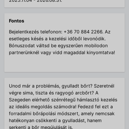
Fontos
Bejelentkezés telefonon: +36 70 884 2266. Az
esetleges késés a kezelési időből levonódik.
Bónuszodat váltsd be egyszerűen mobilodon
partnerünknél vagy vidd magaddal kinyomtatva!
Unod már a problémás, gyulladt bőrt? Szeretnél
végre sima, tiszta és ragyogó arcbőrt? A
Szegeden elérhető szénrétegű hámlasztó kezelés
az ideális megoldás számodra! Fedezd fel ezt a
forradalmi bőrápolási módszert, amely nemcsak
hatékonyan csökkenti a gyulladást, hanem
serkenti a bőr megújulását is.