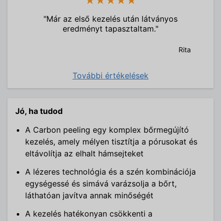
★★★★★
"Már az első kezelés után látványos
eredményt tapasztaltam."
Rita
További értékelések
Jó, ha tudod
A Carbon peeling egy komplex bőrmegújító
kezelés, amely mélyen tisztítja a pórusokat és
eltávolítja az elhalt hámsejteket
A lézeres technológia és a szén kombinációja
egységessé és simává varázsolja a bőrt,
láthatóan javítva annak minőségét
A kezelés hatékonyan csökkenti a