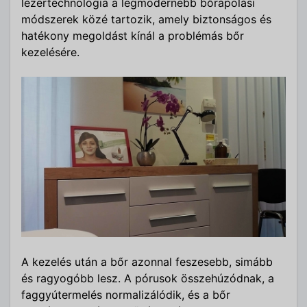
lézertechnológia a legmodernebb bőrápolási
módszerek közé tartozik, amely biztonságos és
hatékony megoldást kínál a problémás bőr
kezelésére.
A kezelés után a bőr azonnal feszesebb, simább
és ragyogóbb lesz. A pórusok összehúzódnak, a
faggyútermelés normalizálódik, és a bőr