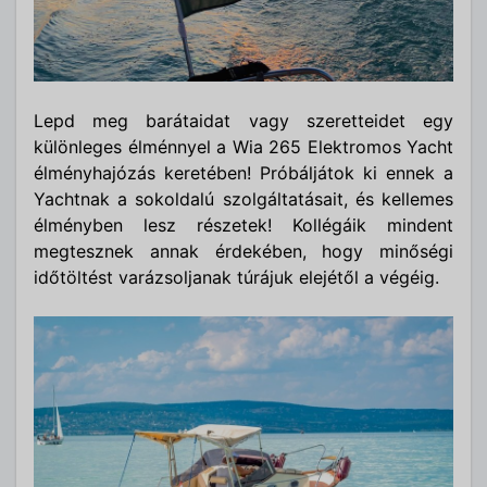
Lepd meg barátaidat vagy szeretteidet egy
különleges élménnyel a Wia 265 Elektromos Yacht
élményhajózás keretében! Próbáljátok ki ennek a
Yachtnak a sokoldalú szolgáltatásait, és kellemes
élményben lesz részetek! Kollégáik mindent
megtesznek annak érdekében, hogy minőségi
időtöltést varázsoljanak túrájuk elejétől a végéig.