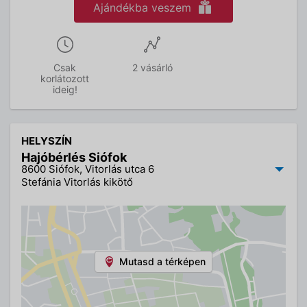
Ajándékba veszem
Csak
2 vásárló
korlátozott
ideig!
HELYSZÍN
Hajóbérlés Siófok
8600 Siófok, Vitorlás utca 6
Stefánia Vitorlás kikötő
Mutasd a térképen