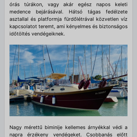
órás túrákon, vagy akár egész napos keleti
medence bejárásával. Hátsó tágas fedélzete
asztallal és platformja fürdőlétrával közvetlen víz
kapcsolatot teremt, ami kényelmes és biztonságos
időtöltés vendégeiknek.
Nagy mérettű biminije kellemes árnyékkal védi a
napra érzékeny vendégeket. Csobbanás előtt