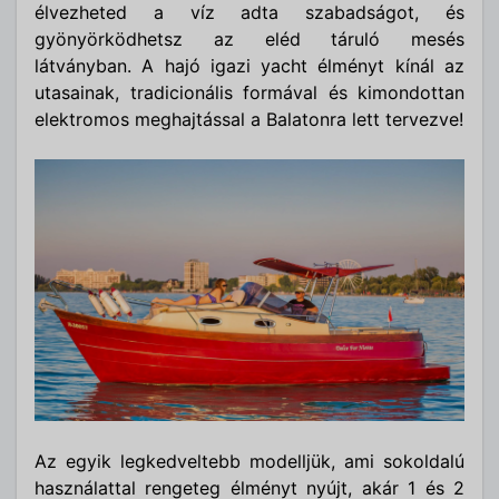
élvezheted a víz adta szabadságot, és
gyönyörködhetsz az eléd táruló mesés
látványban. A hajó igazi yacht élményt kínál az
utasainak, tradicionális formával és kimondottan
elektromos meghajtással a Balatonra lett tervezve!
Az egyik legkedveltebb modelljük, ami sokoldalú
használattal rengeteg élményt nyújt, akár 1 és 2