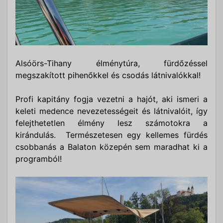
Alsóörs-Tihany élménytúra, fürdőzéssel
megszakított pihenőkkel és csodás látnivalókkal!
Profi kapitány fogja vezetni a hajót, aki ismeri a
keleti medence nevezetességeit és látnivalóit, így
felejthetetlen élmény lesz számotokra a
kirándulás. Természetesen egy kellemes fürdés
csobbanás a Balaton közepén sem maradhat ki a
programból!