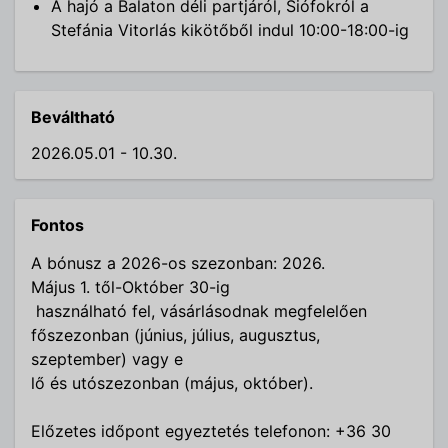
A hajó a Balaton déli partjáról, Siófokról a
Stefánia Vitorlás kikötőből indul 10:00-18:00-ig
Beváltható
2026.05.01 - 10.30.
Fontos
A bónusz a 2026-os szezonban: 2026.
Május 1. től-Október 30-ig
használható fel, vásárlásodnak megfelelően
főszezonban (június, július, augusztus,
szeptember) vagy e
lő és utószezonban (
május, október).
Előzetes időpont egyeztetés telefonon: +36 30