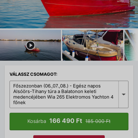
VÁLASSZ CSOMAGOT:
Főszezonban (06.,07.,08.) - Egész napos
Alsóörs-Tihany túra a Balatonon keleti
medencéjében Wia 265 Elektromos Yachton 4
főnek
166 490 Ft
Kosárba
185 000 Ft