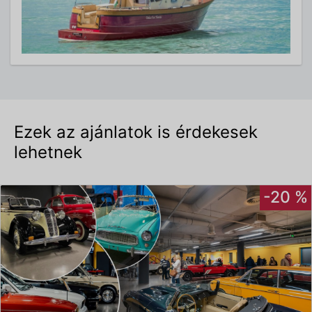
Ezek az ajánlatok is érdekesek
lehetnek
-20 %