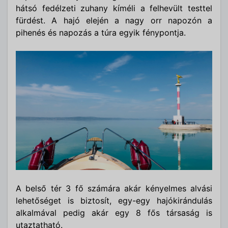
hátsó fedélzeti zuhany kíméli a felhevült testtel
fürdést. A hajó elején a nagy orr napozón a
pihenés és napozás a túra egyik fénypontja.
A belső tér 3 fő számára akár kényelmes alvási
lehetőséget is biztosít, egy-egy hajókirándulás
alkalmával pedig akár egy 8 fős társaság is
utaztatható.