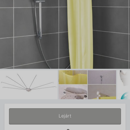
Lejárt