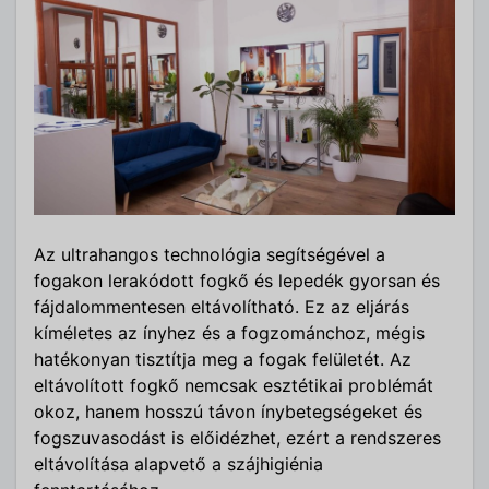
Az ultrahangos technológia segítségével a
fogakon lerakódott fogkő és lepedék gyorsan és
fájdalommentesen eltávolítható. Ez az eljárás
kíméletes az ínyhez és a fogzománchoz, mégis
hatékonyan tisztítja meg a fogak felületét. Az
eltávolított fogkő nemcsak esztétikai problémát
okoz, hanem hosszú távon ínybetegségeket és
fogszuvasodást is előidézhet, ezért a rendszeres
eltávolítása alapvető a szájhigiénia