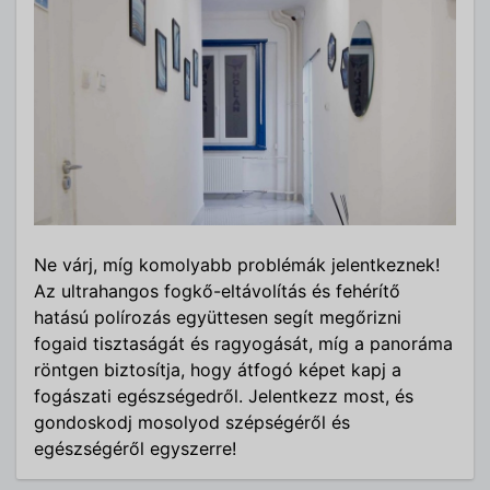
Ne várj, míg komolyabb problémák jelentkeznek!
Az ultrahangos fogkő-eltávolítás és fehérítő
hatású polírozás együttesen segít megőrizni
fogaid tisztaságát és ragyogását, míg a panoráma
röntgen biztosítja, hogy átfogó képet kapj a
fogászati egészségedről. Jelentkezz most, és
gondoskodj mosolyod szépségéről és
egészségéről egyszerre!