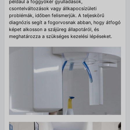
például a foggyökér gyulladások,
csontelváltozások vagy állkapocsízületi
problémák, időben felismerjük. A teljeskörű
diagnózis segít a fogorvosnak abban, hogy átfogó
képet alkosson a szájüreg állapotáról, és
meghatározza a szükséges kezelési lépéseket.