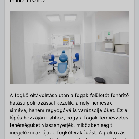
fenntartásához.
A fogkő eltávolítása után a fogak felületét fehérítő
hatású polírozással kezelik, amely nemcsak
simává, hanem ragyogóvá is varázsolja őket. Ez a
lépés hozzájárul ahhoz, hogy a fogak természetes
fehérségüket visszanyerjék, miközben segít
megelőzni az újabb fogkőlerakódást. A polírozás