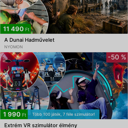
11 490
Ft
A Dunai Hadművelet
NYOMON
-50 %
1 990
Több 100 játék, 7 féle szimulátor!
Ft
Extrém VR szimulátor élmény