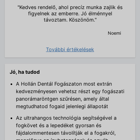
"Kedves rendelő, ahol precíz munka zajlik és
figyelnek az emberre. Jó élménnyel
távoztam. Köszönöm."
Noemi
További értékelések
Jó, ha tudod
A Hollán Dentál Fogászaton most extrán
kedvezményesen vehetsz részt egy fogászati
panorámaröntgen szűrésen, amely által
megtudhatod fogaid jelenlegi állapotát
Az ultrahangos technológia segítségével a
fogkövet és a lepedéket gyorsan és
fájdalommentesen távolítják el a fogakról,