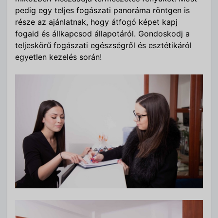
pedig egy teljes fogászati panoráma röntgen is
része az ajánlatnak, hogy átfogó képet kapj
fogaid és állkapcsod állapotáról. Gondoskodj a
teljeskörű fogászati egészségről és esztétikáról
egyetlen kezelés során!