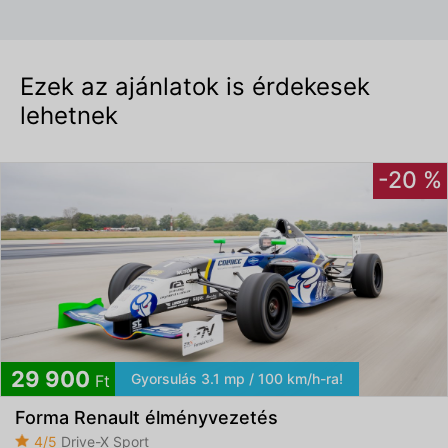
Ezek az ajánlatok is érdekesek
lehetnek
-20 %
29 900
Gyorsulás 3.1 mp / 100 km/h-ra!
Ft
Forma Renault élményvezetés
4/5
Drive-X Sport