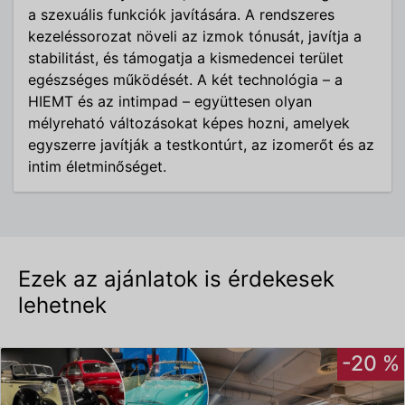
a szexuális funkciók javítására. A rendszeres
kezeléssorozat növeli az izmok tónusát, javítja a
stabilitást, és támogatja a kismedencei terület
egészséges működését. A két technológia – a
HIEMT és az intimpad – együttesen olyan
mélyreható változásokat képes hozni, amelyek
egyszerre javítják a testkontúrt, az izomerőt és az
intim életminőséget.
Ezek az ajánlatok is érdekesek
lehetnek
-20 %