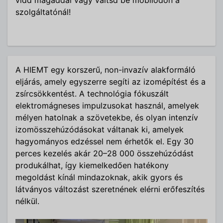
szolgáltatónál!
A HIEMT egy korszerű, non-invazív alakformáló
eljárás, amely egyszerre segíti az izomépítést és a
zsírcsökkentést. A technológia fókuszált
elektromágneses impulzusokat használ, amelyek
mélyen hatolnak a szövetekbe, és olyan intenzív
izomösszehúzódásokat váltanak ki, amelyek
hagyományos edzéssel nem érhetők el. Egy 30
perces kezelés akár 20–28 000 összehúzódást
produkálhat, így kiemelkedően hatékony
megoldást kínál mindazoknak, akik gyors és
látványos változást szeretnének elérni erőfeszítés
nélkül.