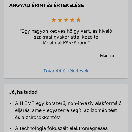
ANGYALI ÉRINTÉS ÉRTÉKELÉSE
★★★★★
"Egy nagyon kedves hölgy várt, és kiváló
szakmai gyakorlattal kezelte
lábaimat.Köszönöm "
Mónika
További értékelések
Jó, ha tudod
A HIEMT egy korszerű, non-invazív alakformáló
eljárás, amely egyszerre segíti az izomépítést
és a zsírcsökkentést
A technológia fókuszált elektromágneses