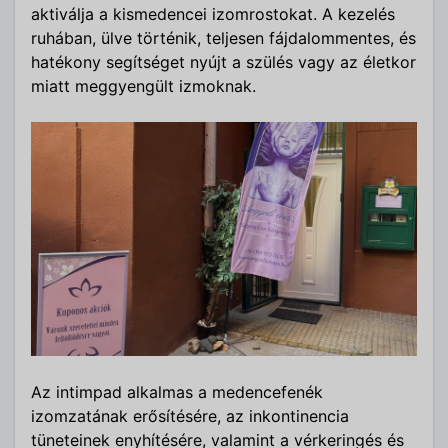
aktiválja a kismedencei izomrostokat. A kezelés
ruhában, ülve történik, teljesen fájdalommentes, és
hatékony segítséget nyújt a szülés vagy az életkor
miatt meggyengült izmoknak.
Az intimpad alkalmas a medencefenék
izomzatának erősítésére, az inkontinencia
tüneteinek enyhítésére, valamint a vérkeringés és