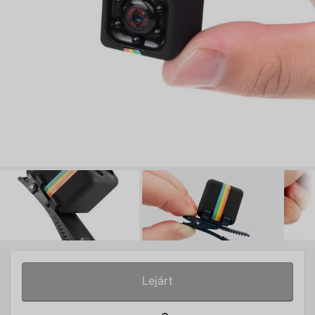
Lejárt