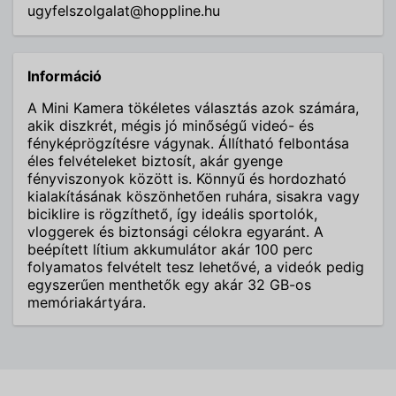
ugyfelszolgalat@hoppline.hu
Információ
A Mini Kamera tökéletes választás azok számára,
akik diszkrét, mégis jó minőségű videó- és
fényképrögzítésre vágynak. Állítható felbontása
éles felvételeket biztosít, akár gyenge
fényviszonyok között is. Könnyű és hordozható
kialakításának köszönhetően ruhára, sisakra vagy
biciklire is rögzíthető, így ideális sportolók,
vloggerek és biztonsági célokra egyaránt. A
beépített lítium akkumulátor akár 100 perc
folyamatos felvételt tesz lehetővé, a videók pedig
egyszerűen menthetők egy akár 32 GB-os
memóriakártyára.