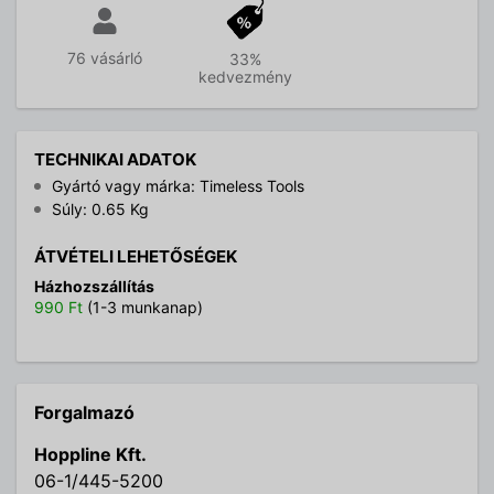
76 vásárló
33%
kedvezmény
TECHNIKAI ADATOK
Gyártó vagy márka: Timeless Tools
Súly: 0.65 Kg
ÁTVÉTELI LEHETŐSÉGEK
Házhozszállítás
990 Ft
(1-3 munkanap)
Forgalmazó
Hoppline Kft.
06-1/445-5200