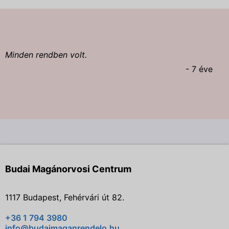
Minden rendben volt.
- 7 éve
Budai Magánorvosi Centrum
1117 Budapest, Fehérvári út 82.
+36 1 794 3980
info@budaimaganrendelo.hu