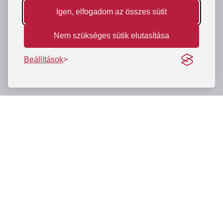
Igen, elfogadom az összes sütit
Nem szükséges sütik elutasítása
Beállítások