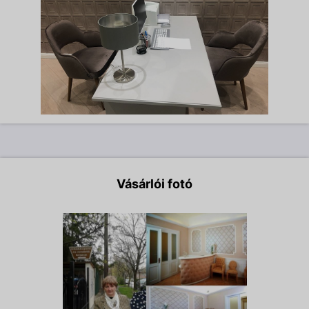
Vásárlói fotó