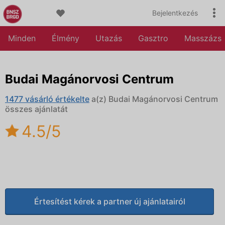
Bejelentkezés
Minden
Élmény
Utazás
Gasztro
Masszázs
Budai Magánorvosi Centrum
1477 vásárló értékelte
a(z) Budai Magánorvosi Centrum
összes ajánlatát
4.5/5
Értesítést kérek a partner új ajánlatairól