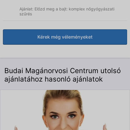
Ajánlat: Előzd meg a bajt: komplex nőgyógyászati
szűrés
Kérek még véleményeket
Budai Magánorvosi Centrum utolsó
ajánlatához hasonló ajánlatok