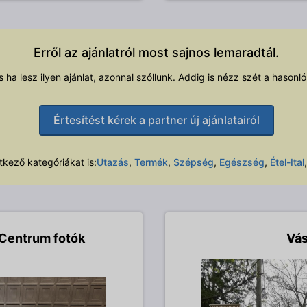
Erről az ajánlatról most sajnos lemaradtál.
és ha lesz ilyen ajánlat, azonnal szóllunk. Addig is nézz szét a hasonló
Értesítést kérek a partner új ajánlatairól
kező kategóriákat is:
Utazás
,
Termék
,
Szépség
,
Egészség
,
Étel-Ital
Centrum fotók
Vás