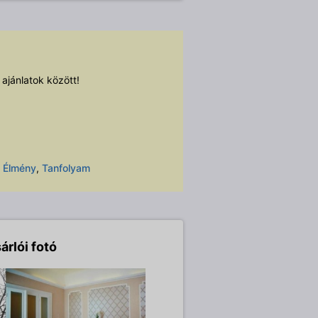
 ajánlatok között!
,
Élmény
,
Tanfolyam
árlói fotó