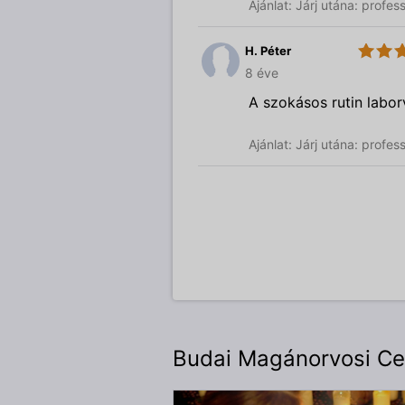
Ajánlat: Járj utána: profe
H. Péter
4.0
Budai
8 éve
Magánorvosi
Centrum
A szokásos rutin labor
Ajánlat: Járj utána: profe
Budai Magánorvosi Cen