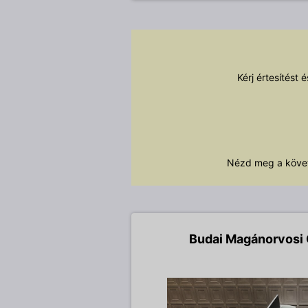
Kérj értesítést 
Nézd meg a követ
Budai Magánorvosi 