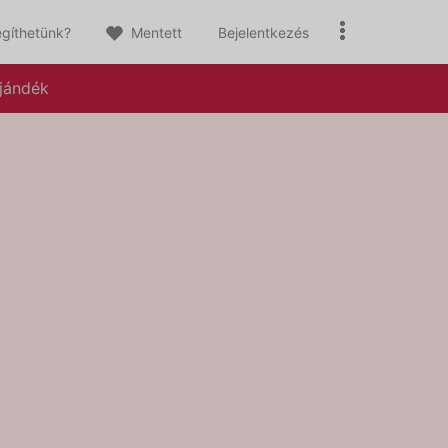
gíthetünk?
Mentett
Bejelentkezés
jándék