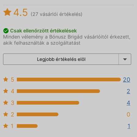
4.5
(27 vásárlói értékelés)
Csak ellenőrzött értékelések
Minden vélemény a Bónusz Brigád vásárlóitól érkezett,
akik felhasználták a szolgáltatást
Legjobb értékelés elöl
5
20
4
2
3
4
2
0
1
1