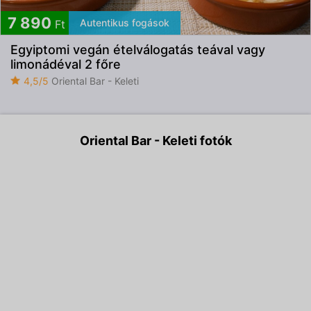
7 890
Autentikus fogások
Ft
Egyiptomi vegán ételválogatás teával vagy
limonádéval 2 főre
4,5/5
Oriental Bar - Keleti
Oriental Bar - Keleti fotók