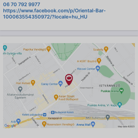
06 70 792 9977
https://www.facebook.com/p/Oriental-Bar-
100063554350972/?locale=hu_HU