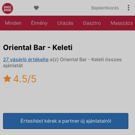
Bejelentkezés
Minden
Élmény
Utazás
Gasztro
Masszázs
Oriental Bar - Keleti
27 vásárló értékelte
a(z) Oriental Bar - Keleti összes
ajánlatát
4.5/5
Értesítést kérek a partner új ajánlatairól