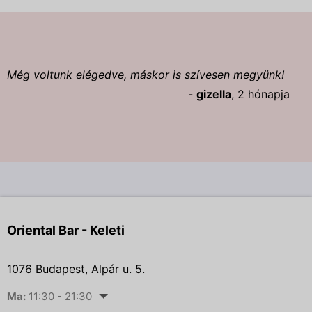
Még voltunk elégedve, máskor is szívesen megyünk!
-
gizella
, 2 hónapja
Oriental Bar - Keleti
1076 Budapest, Alpár u. 5.
Ma:
11:30 - 21:30