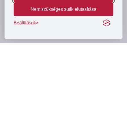
Nem szükséges sütik elutasítása
Beállítások