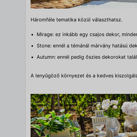
Háromféle tematika közül választhatsz.
Mirage: ez inkább egy csajos dekor, minde
Stone: ennél a témánál márvány hatású dek
Autumn: ennél pedig őszies dekorokat talál
A lenyűgöző környezet és a kedves kiszolgálá