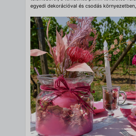
egyedi dekorációval és csodás környezetben, 