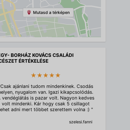
Mutasd a térképen
GY- BORHÁZ KOVÁCS CSALÁDI
CÉSZET ÉRTÉKELÉSE
★★★★★
"Csak ajánlani tudom mindenkinek. Csodás
helyen, nyugalom van. Igazi kikapcsolódás.
 vendéglátás is pazar volt. Nagyon kedves
volt mindenki. Kár hogy csak 5 csillagot
lehet adni mert többet szerettem volna :) "
szelesi.fanni