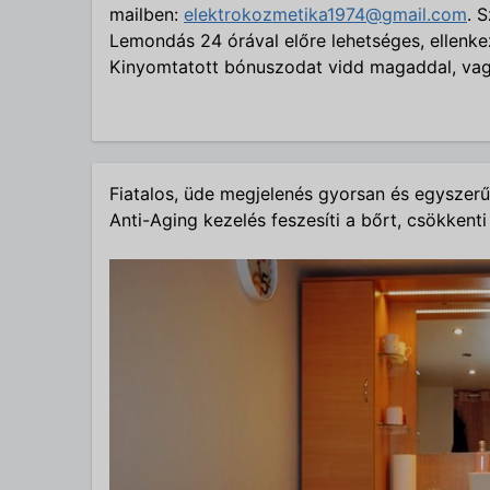
mailben:
elektrokozmetika1974@gmail.com
. 
Lemondás 24 órával előre lehetséges, ellenkez
Kinyomtatott bónuszodat vidd magaddal, vagy
Fiatalos, üde megjelenés gyorsan és egyszerű
Anti-Aging kezelés feszesíti a bőrt, csökkenti