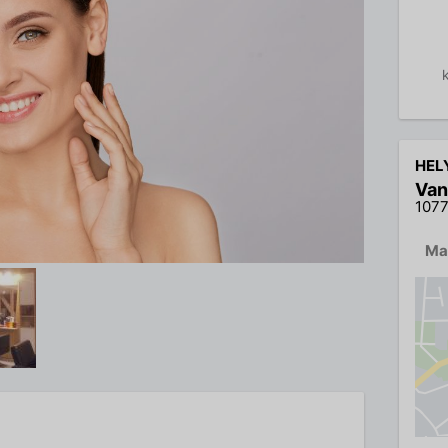
HEL
Van
1077
Ma