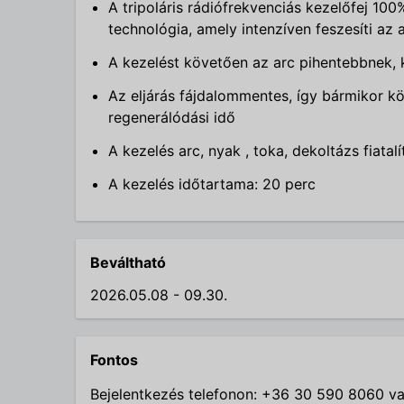
A tripoláris rádiófrekvenciás kezelőfej 100
technológia, amely intenzíven feszesíti az 
A kezelést követően az arc pihentebbnek, 
Az eljárás fájdalommentes, így bármikor kö
regenerálódási idő
A kezelés arc, nyak , toka, dekoltázs fiata
A kezelés időtartama: 20 perc
Beváltható
2026.05.08 - 09.30.
Fontos
Bejelentkezés telefonon: +36 30 590 8060 v