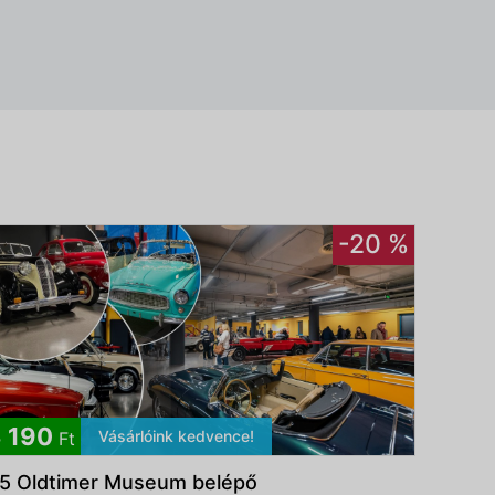
-20 %
 190
Vásárlóink kedvence!
Ft
5 Oldtimer Museum belépő