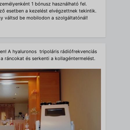
Személyenként 1 bónusz használható fel.
ő esetben a kezelést elvégzettnek tekintik.
 váltsd be mobilodon a szolgáltatónál!
en! A hyaluronos tripoláris rádiófrekvenciás
 a ráncokat és serkenti a kollagéntermelést.