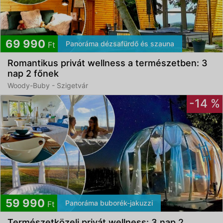
69 990
Panoráma dézsafürdő és szauna
Ft
Romantikus privát wellness a természetben: 3
nap 2 főnek
Woody-Buby - Szigetvár
-14 %
59 990
Panoráma buborék-jakuzzi
Ft
Természetközeli privát wellness: 3 nap 2