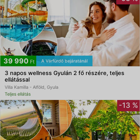
39 990
A Várfürdő bejáratánál
Ft
3 napos wellness Gyulán 2 fő részére, teljes
ellátással
Villa Kamilla - Alföld, Gyula
Teljes ellátás
-13 %