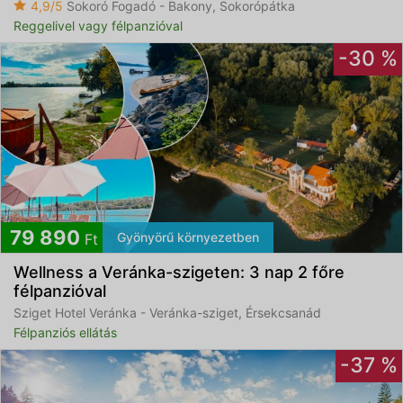
4,9/5
Sokoró Fogadó - Bakony, Sokorópátka
Reggelivel vagy félpanzióval
-30 %
79 890
Gyönyörű környezetben
Ft
Wellness a Veránka-szigeten: 3 nap 2 főre
félpanzióval
Sziget Hotel Veránka - Veránka-sziget, Érsekcsanád
Félpanziós ellátás
-37 %