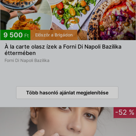
9 500
Először a Brigádon
Ft
À la carte olasz ízek a Forni Di Napoli Bazilika
éttermében
Forni Di Napoli Bazilika
Több hasonló ajánlat megjelenítése
-52 %