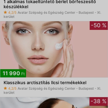
1 alkalmas tokaeltüntető bérlet bőrfeszesítő
készülékkel
4,2/5
Avatar Szépség és Egészség Center - Budapest - XI.
kerület
-50 %
11 990
Ft
Klasszikus arctisztítás Ilcsi termékekkel
4,2/5
Avatar Szépség és Egészség Center - Budapest - XI.
kerület
-38 %