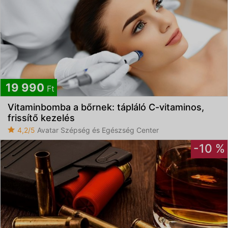
19 990
Ft
Vitaminbomba a bőrnek: tápláló C-vitaminos,
frissítő kezelés
4,2/5
Avatar Szépség és Egészség Center
-10 %