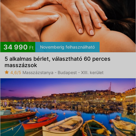
34 990
Novemberig felhasználható
Ft
5 alkalmas bérlet, választható 60 perces
masszázsok
4,6/5
Masszázstanya - Budapest - XIII. kerület