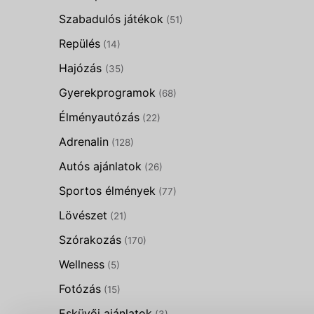
Szabadulós játékok
(51)
Repülés
(14)
Hajózás
(35)
Gyerekprogramok
(68)
Élményautózás
(22)
Adrenalin
(128)
Autós ajánlatok
(26)
Sportos élmények
(77)
Lövészet
(21)
Szórakozás
(170)
Wellness
(5)
Fotózás
(15)
Esküvői ajánlatok