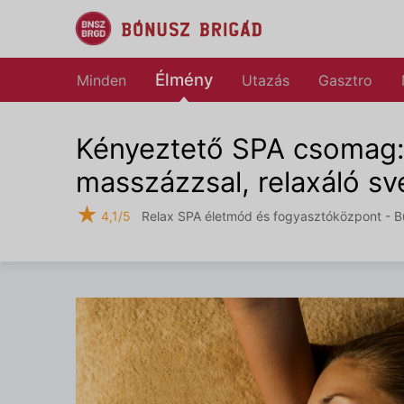
Élmény
Minden
Utazás
Gasztro
Kényeztető SPA csomag:
masszázzsal, relaxáló sv
★
4,1/5
Relax SPA életmód és fogyasztóközpont - Bud