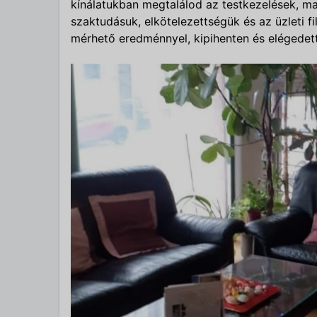
kínálatukban megtalálod az testkezelések, ma
szaktudásuk, elkötelezettségük és az üzleti fi
mérhető eredménnyel, kipihenten és elégedett