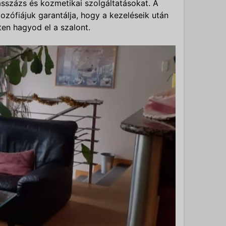
sszázs és kozmetikai szolgáltatásokat. A
lozófiájuk garantálja, hogy a kezeléseik után
en hagyod el a szalont.