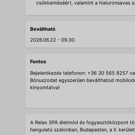
csökkentéséért, valamint a hialuronsavas s
Beváltható
2026.06.22 - 09.30.
Fontos
Bejelentkezés telefonon: +36 30 565 8257 v
Bónuszodat egyszerűen beválthatod mobilod
kinyomtatva!
A Relax SPA életmód és fogyasztóközpont töb
hangulatú szalonban, Budapesten, a II. kerüle