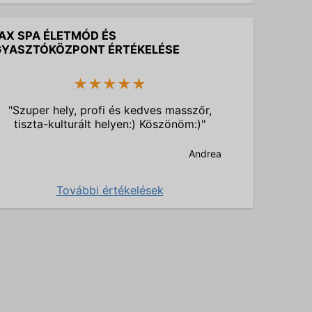
AX SPA ÉLETMÓD ÉS
YASZTÓKÖZPONT ÉRTÉKELÉSE
★★★★★
"Szuper hely, profi és kedves masszőr,
tiszta-kulturált helyen:) Köszönöm:)"
Andrea
További értékelések