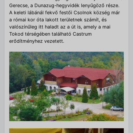
Gerecse, a Dunazug-hegyvidék lenyűgöző része.
A keleti lábánál fekvő festői Csolnok község már
a római kor óta lakott területnek számít, és
valószínűleg itt haladt az a út is, amely a mai
Tokod térségében található Castrum
erődítményhez vezetett.