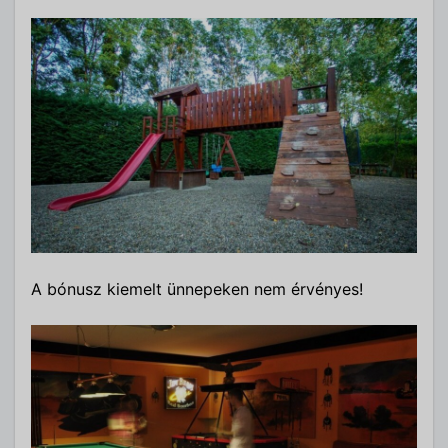
A bónusz kiemelt ünnepeken nem érvényes!