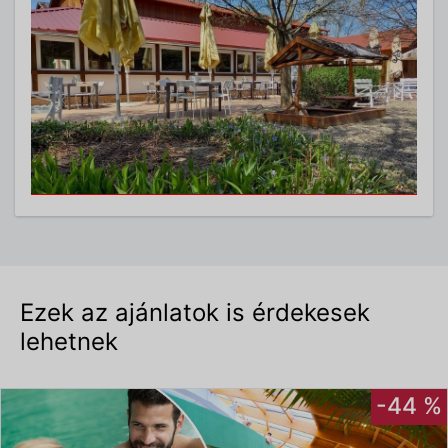
Ezek az ajánlatok is érdekesek
lehetnek
-44 %