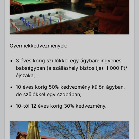
Gyermekkedvezmények:
3 éves korig szülőkkel egy ágyban: ingyenes,
babaágyban (a szálláshely biztosítja): 1 000 Ft/
éjszaka;
10 éves korig 50% kedvezmény külön ágyban,
de szülőkkel egy szobában;
10-től 12 éves korig 30% kedvezmény.