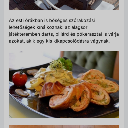
Az esti órákban is bőséges szórakozási
lehetőségek kínálkoznak: az alagsori
játékteremben darts, biliárd és pókerasztal is várja
azokat, akik egy kis kikapcsolódásra vágynak.