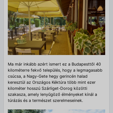
Ma már inkább azért ismert ez a Budapesttől 40
kilométerre fekvő település, hogy a legmagasabb
csúcsa, a Nagy-Gete hegy gerincén halad
keresztül az Országos Kéktúra több mint ezer
kilométer hosszú Szárliget-Dorog közötti
szakasza, amely lenyűgöző élményeket kínál a
túrázás és a természet szerelmeseinek.