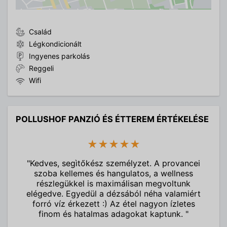
Család
Légkondicionált
Ingyenes parkolás
Reggeli
Wifi
POLLUSHOF PANZIÓ ÉS ÉTTEREM ÉRTÉKELÉSE
★★★★★
"Kedves, segìtőkész személyzet. A provancei
szoba kellemes és hangulatos, a wellness
részlegükkel is maximálisan megvoltunk
elégedve. Egyedül a dézsából néha valamiért
forró víz érkezett :) Az étel nagyon ízletes
finom és hatalmas adagokat kaptunk. "