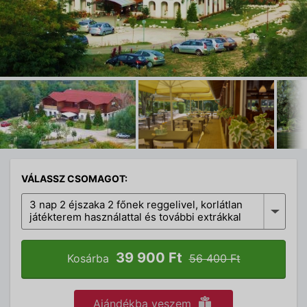
VÁLASSZ CSOMAGOT:
3 nap 2 éjszaka 2 főnek reggelivel, korlátlan
játékterem használattal és további extrákkal
39 900 Ft
Kosárba
56 400 Ft
Ajándékba veszem