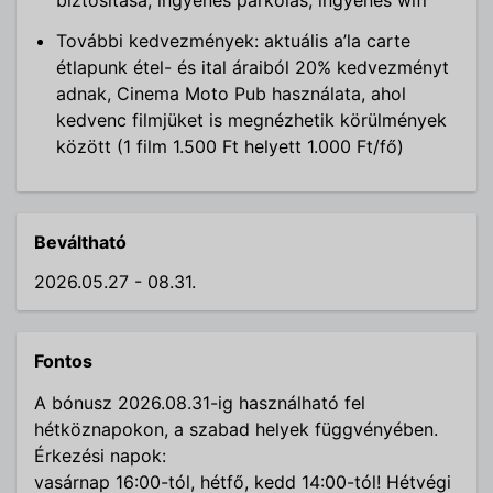
További kedvezmények: aktuális a’la carte
étlapunk étel- és ital áraiból 20% kedvezményt
adnak, Cinema Moto Pub használata, ahol
kedvenc filmjüket is megnézhetik körülmények
között (1 film 1.500 Ft helyett 1.000 Ft/fő)
Beváltható
2026.05.27 - 08.31.
Fontos
A bónusz 2026.08.31-ig használható fel
hétköznapokon, a szabad helyek függvényében.
Érkezési napok:
vasárnap 16:00-tól, hétfő, kedd 14:00-tól! Hétvégi