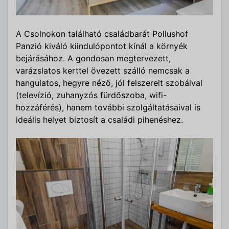
A Csolnokon található családbarát Pollushof
Panzió kiváló kiindulópontot kínál a környék
bejárásához. A gondosan megtervezett,
varázslatos kerttel övezett szálló nemcsak a
hangulatos, hegyre néző, jól felszerelt szobáival
(televízió, zuhanyzós fürdőszoba, wifi-
hozzáférés), hanem további szolgáltatásaival is
ideális helyet biztosít a családi pihenéshez.