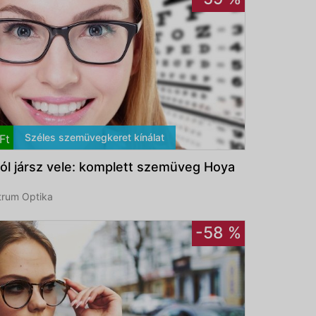
Széles szemüvegkeret kínálat
Ft
jól jársz vele: komplett szemüveg Hoya
rum Optika
-58 %