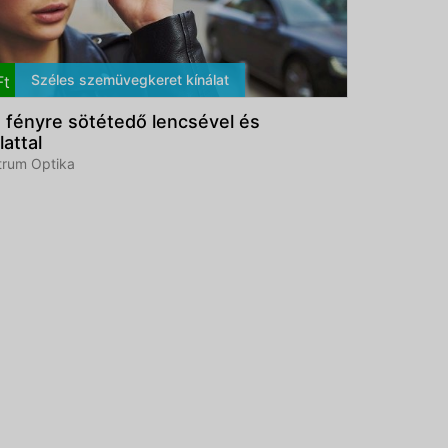
Széles szemüvegkeret kínálat
t
fényre sötétedő lencsével és
lattal
rum Optika