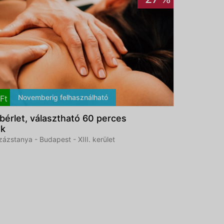
Novemberig felhasználható
Ft
bérlet, választható 60 perces
ok
zstanya - Budapest - XIII. kerület